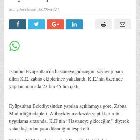
Son güncelleme :
06/05/2024
İstanbul Eyüpsultan’da hastaneye gideceğini söyleyip para
dilen K.E. zabıta ekiplerince yakalandı. K.E.’nin üzerinde
yapılan aramada 23 bin 45 lira çıktı.
Eyüpsultan Belediyesinden yapılan açıklamaya göre, Zabıta
Müdürlüğü ekipleri, Alibeyköy merkezde yaptıkları rutin
uygulama sırasında, K.E’nin “Hastaneye gideceğim.” diyerek
vatandaşlardan para dilendiğini tespit etti.