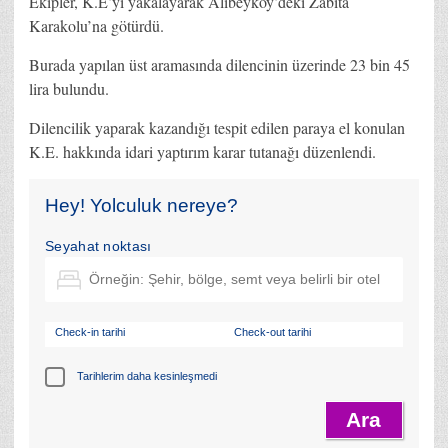
Ekipler, K.E’yi yakalayarak Alibeyköy’deki Zabıta
Karakolu’na götürdü.
Burada yapılan üst aramasında dilencinin üzerinde 23 bin 45
lira bulundu.
Dilencilik yaparak kazandığı tespit edilen paraya el konulan
K.E. hakkında idari yaptırım karar tutanağı düzenlendi.
Hey! Yolculuk nereye?
Seyahat noktası
Check-in tarihi
Check-out tarihi
Tarihlerim daha kesinleşmedi