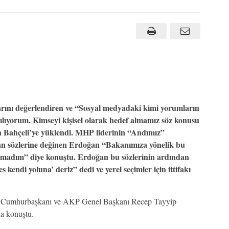
alarını değerlendiren ve “Sosyal medyadaki kimi yorumların
şılıyorum. Kimseyi kişisel olarak hedef almamız söz konusu
n Bahçeli’ye yüklendi. MHP liderinin “Andımız”
alan sözlerine değinen Erdoğan “Bakanımıza yönelik bu
ıramadım” diye konuştu. Erdoğan bu sözlerinin ardından
kendi yoluna’ deriz” dedi ve yerel seçimler için ittifakı
Cumhurbaşkanı ve AKP Genel Başkanı Recep Tayyip
a konuştu.