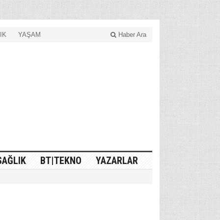
IK
YAŞAM
Haber Ara
SAĞLIK
BT|TEKNO
YAZARLAR