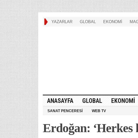
YAZARLAR
GLOBAL
EKONOMİ
MAG
ANASAYFA
GLOBAL
EKONOMİ
SANAT PENCERESİ
WEB TV
Erdoğan: ‘Herkes 