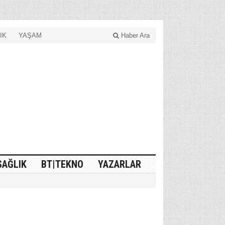
IK
YAŞAM
Haber Ara
SAĞLIK
BT|TEKNO
YAZARLAR