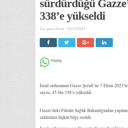
sürdürdüğü Gazze’
338’e yükseldi
Son güncelleme :
24/12/2024
İsrail ordusunun Gazze Şeridi’ne 7 Ekim 2023’ten
sayısı, 45 bin 338’e yükseldi.
Gazze’deki Filistin Sağlık Bakanlığından yapıla
saldırılara ilişkin bilgi verildi.