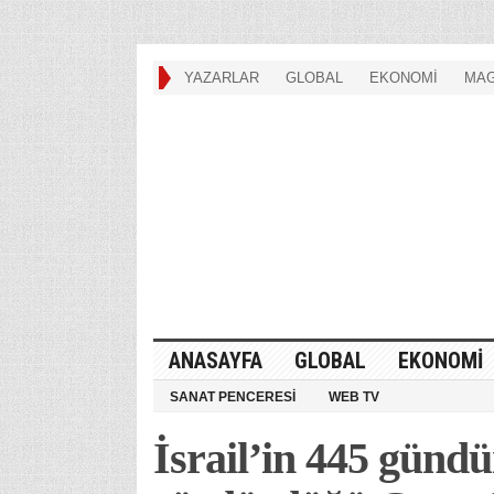
YAZARLAR
GLOBAL
EKONOMİ
MAG
ANASAYFA
GLOBAL
EKONOMİ
SANAT PENCERESİ
WEB TV
İsrail’in 445 gündür