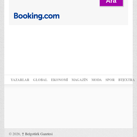
YAZARLAR
GLOBAL
EKONOMİ
MAGAZİN
MODA
SPOR
BT|EXTRA
© 2026,
↑
Belgotürk Gazetesi