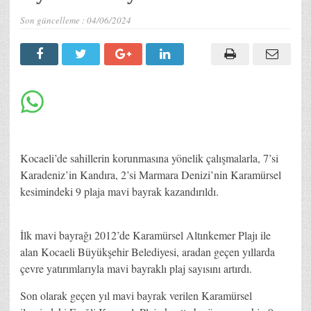
Son güncelleme :
04/06/2024
Kocaeli’de sahillerin korunmasına yönelik çalışmalarla, 7’si
Karadeniz’in Kandıra, 2’si Marmara Denizi’nin Karamürsel
kesimindeki 9 plaja mavi bayrak kazandırıldı.
İlk mavi bayrağı 2012’de Karamürsel Altınkemer Plajı ile
alan Kocaeli Büyükşehir Belediyesi, aradan geçen yıllarda
çevre yatırımlarıyla mavi bayraklı plaj sayısını artırdı.
Son olarak geçen yıl mavi bayrak verilen Karamürsel