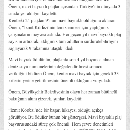
Önem, mavi bayraklı plajlar açısından Türkiye’nin dünyada 3.
sırada yer aldığını kaydetti.
Kentteki 24 plajdan 9’nun mavi bayraklı olduğunu aktaran
Önem, “İzmit Körfezi’nin temizlenmesi için yaptığımız
çalışmaların meyvesi aslında. Her geçen yıl mavi bayraklı plaj
sayısını artırarak, aldığımız tüm ödüllerin sürdürülebilirliğini
sağlayarak 9 rakamına ulaştık” dedi.
Mavi bayrak ödülünün, plajlarda son 4 yıl boyunca alınan
deniz suyu numunelerinin değerlendirilmesi sonucu
verildiğini bildiren Önem, kentte mavi bayrak için gerekli 33
kriterin yerine getirilmesinin önemli olduğunu vurguladı.
Önem, Büyükşehir Belediyesinin olaya her zaman bütüncül
baktığının altını çizerek, şunları kaydetti:
“İzmit Körfezi’nde bir başarı hikayesi olduğu açıkça
görülüyor. Bu ödüller bunun bir göstergesi. Mavi bayraklı plaj
başvurusundaki süreç çok önemli. Hem çevre denetimleri