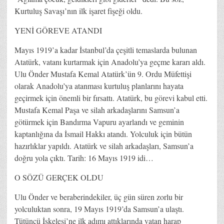
Kurtuluş Savaşı’nın ilk işaret fişeği oldu.
YENİ GÖREVE ATANDI
Mayıs 1919’a kadar İstanbul’da çeşitli temaslarda bulunan
Atatürk, vatanı kurtarmak için Anadolu’ya geçme kararı aldı.
Ulu Önder Mustafa Kemal Atatürk’ün 9. Ordu Müfettişi
olarak Anadolu’ya atanması kurtuluş planlarını hayata
geçirmek için önemli bir fırsattı. Atatürk, bu görevi kabul etti.
Mustafa Kemal Paşa ve silah arkadaşlarını Samsun’a
götürmek için Bandırma Vapuru ayarlandı ve geminin
kaptanlığına da İsmail Hakkı atandı. Yolculuk için bütün
hazırlıklar yapıldı. Atatürk ve silah arkadaşları, Samsun’a
doğru yola çıktı. Tarih: 16 Mayıs 1919 idi…
O SÖZÜ GERÇEK OLDU
Ulu Önder ve beraberindekiler, üç gün süren zorlu bir
yolculuktan sonra, 19 Mayıs 1919’da Samsun’a ulaştı.
Tütüncü İskelesi’ne ilk adımı attıklarında vatan harap