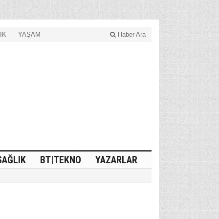
IK
YAŞAM
Haber Ara
SAĞLIK
BT|TEKNO
YAZARLAR