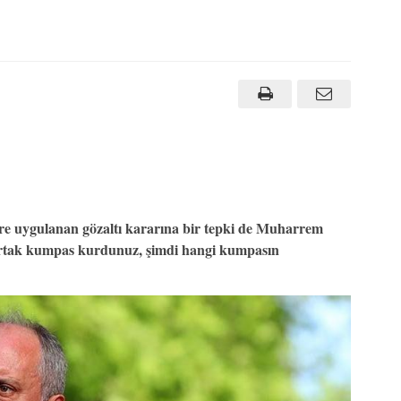
ere uygulanan gözaltı kararına bir tepki de Muharrem
e ortak kumpas kurdunuz, şimdi hangi kumpasın