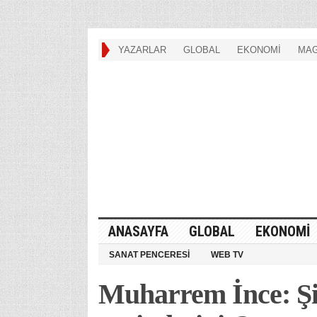
YAZARLAR
GLOBAL
EKONOMİ
MAG
ANASAYFA
GLOBAL
EKONOMİ
SANAT PENCERESİ
WEB TV
Muharrem İnce: Ş