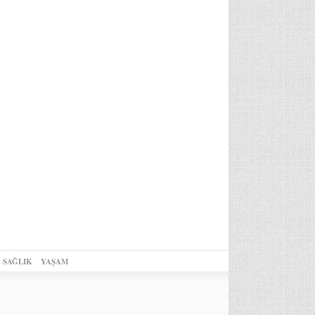
SAĞLIK
YAŞAM