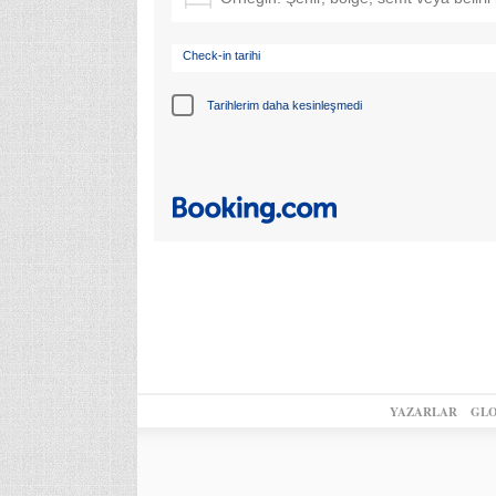
Check-in tarihi
Tarihlerim daha kesinleşmedi
YAZARLAR
GLO