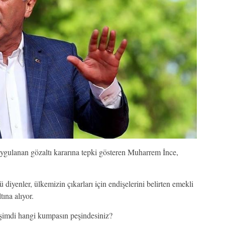
uygulanan gözaltı kararına tepki gösteren Muharrem İnce,
iyenler, ülkemizin çıkarları için endişelerini belirten emekli
tına alıyor.
şimdi hangi kumpasın peşindesiniz?