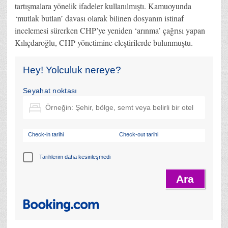
tartışmalara yönelik ifadeler kullanılmıştı. Kamuoyunda
‘mutlak butlan’ davası olarak bilinen dosyanın istinaf
incelemesi sürerken CHP’ye yeniden ‘arınma’ çağrısı yapan
Kılıçdaroğlu, CHP yönetimine eleştirilerde bulunmuştu.
Hey! Yolculuk nereye?
Seyahat noktası
Check-in tarihi
Check-out tarihi
Tarihlerim daha kesinleşmedi