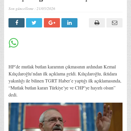
Son güncelleme :
21/05/2026
HP’de mutlak butlan kararının çıkmasının ardından Kemal
Kılıçdaroğlu’ndan ilk açıklama geldi. Kılıçdaroğlu, iktidara
yakınlığı ile bilinen TGRT Haber’e yaptığı ilk açıklamasında,
“Mutlak butlan kararı Türkiye’ye ve CHP’ye hayırlı olsun”
dedi.