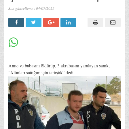
Son güncelleme :
04/07/2025
Anne ve babasını öldürüp, 3 akrabasını yaralayan sanık,
“Altınları sattığım için tartıştık” dedi.