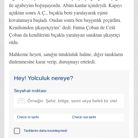
ile ağabeyim boğuşuyordu. Abim kanlar içindeydi. Kapıyı
açtıktan sonra A.Ç., bıçakla beni yaralayarak eşimi
kovalamaya başladı. Ondan sonra ben baygınlık geçirdim.
Kendisinden şikayetçiyim” dedi. Fatma Çoban ile Celil
Çoban da kendilerini bıçakla yaralayan sanıktan şikayetçi
oldu.
Mahkeme heyeti, sanığın tutukluluk haline, diğer tanıkların
dinlenmesine karar verip, duruşmayı erteledi.
Hey! Yolculuk nereye?
Seyahat noktası
Check-in tarihi
Check-out tarihi
Tarihlerim daha kesinleşmedi