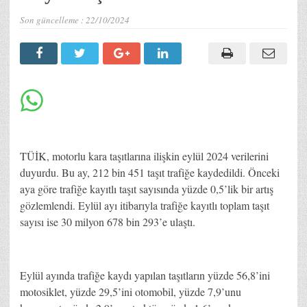
Son güncelleme :
22/10/2024
TÜİK, motorlu kara taşıtlarına ilişkin eylül 2024 verilerini
duyurdu. Bu ay, 212 bin 451 taşıt trafiğe kaydedildi. Önceki
aya göre trafiğe kayıtlı taşıt sayısında yüzde 0,5’lik bir artış
gözlemlendi. Eylül ayı itibarıyla trafiğe kayıtlı toplam taşıt
sayısı ise 30 milyon 678 bin 293’e ulaştı.
Eylül ayında trafiğe kaydı yapılan taşıtların yüzde 56,8’ini
motosiklet, yüzde 29,5’ini otomobil, yüzde 7,9’unu