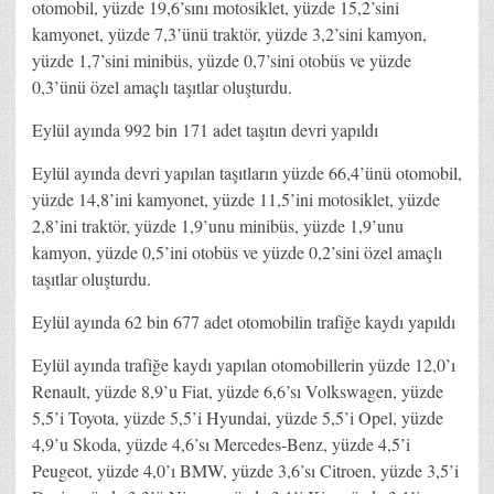
otomobil, yüzde 19,6’sını motosiklet, yüzde 15,2’sini
kamyonet, yüzde 7,3’ünü traktör, yüzde 3,2’sini kamyon,
yüzde 1,7’sini minibüs, yüzde 0,7’sini otobüs ve yüzde
0,3’ünü özel amaçlı taşıtlar oluşturdu.
Eylül ayında 992 bin 171 adet taşıtın devri yapıldı
Eylül ayında devri yapılan taşıtların yüzde 66,4’ünü otomobil,
yüzde 14,8’ini kamyonet, yüzde 11,5’ini motosiklet, yüzde
2,8’ini traktör, yüzde 1,9’unu minibüs, yüzde 1,9’unu
kamyon, yüzde 0,5’ini otobüs ve yüzde 0,2’sini özel amaçlı
taşıtlar oluşturdu.
Eylül ayında 62 bin 677 adet otomobilin trafiğe kaydı yapıldı
Eylül ayında trafiğe kaydı yapılan otomobillerin yüzde 12,0’ı
Renault, yüzde 8,9’u Fiat, yüzde 6,6’sı Volkswagen, yüzde
5,5’i Toyota, yüzde 5,5’i Hyundai, yüzde 5,5’i Opel, yüzde
4,9’u Skoda, yüzde 4,6’sı Mercedes-Benz, yüzde 4,5’i
Peugeot, yüzde 4,0’ı BMW, yüzde 3,6’sı Citroen, yüzde 3,5’i