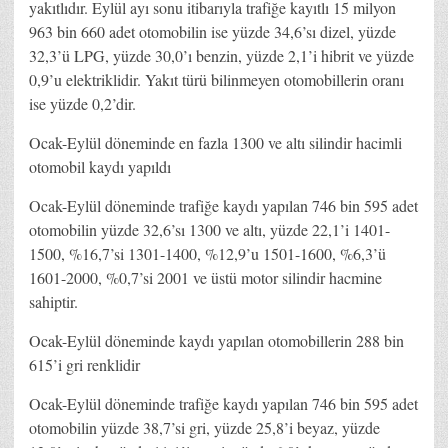
yakıtlıdır. Eylül ayı sonu itibarıyla trafiğe kayıtlı 15 milyon
963 bin 660 adet otomobilin ise yüzde 34,6’sı dizel, yüzde
32,3’ü LPG, yüzde 30,0’ı benzin, yüzde 2,1’i hibrit ve yüzde
0,9’u elektriklidir. Yakıt türü bilinmeyen otomobillerin oranı
ise yüzde 0,2’dir.
Ocak-Eylül döneminde en fazla 1300 ve altı silindir hacimli
otomobil kaydı yapıldı
Ocak-Eylül döneminde trafiğe kaydı yapılan 746 bin 595 adet
otomobilin yüzde 32,6’sı 1300 ve altı, yüzde 22,1’i 1401-
1500, %16,7’si 1301-1400, %12,9’u 1501-1600, %6,3’ü
1601-2000, %0,7’si 2001 ve üstü motor silindir hacmine
sahiptir.
Ocak-Eylül döneminde kaydı yapılan otomobillerin 288 bin
615’i gri renklidir
Ocak-Eylül döneminde trafiğe kaydı yapılan 746 bin 595 adet
otomobilin yüzde 38,7’si gri, yüzde 25,8’i beyaz, yüzde