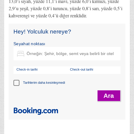
13,0’ı siyah, yüzde 11,1’i mavi, yüzde 6,0’ı kırmızı, yüzde
2,9’u yeşil, yüzde 0,8’i turuncu, yüzde 0,8’i sarı, yüzde 0,5’i
kahverengi ve yüzde 0,4’ü diğer renklidir.
Hey! Yolculuk nereye?
Seyahat noktası
Check-in tarihi
Check-out tarihi
Tarihlerim daha kesinleşmedi