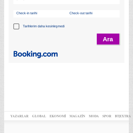
Check-in tarihi
Check-out tarihi
Tarihlerim daha kesinleşmedi
YAZARLAR
GLOBAL
EKONOMİ
MAGAZİN
MODA
SPOR
BT|EXTRA