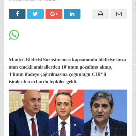
Montrö Bildirisi Soruşturması kapsamında bildiriye imza
atan emekli amirallerden 10’unun gözaltına alınıp,
4’ünün ifadeye çağırılmasına çoğunluğu CHP’li
isimlerden art arda tepkiler geldi.