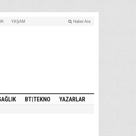
IK
YAŞAM
Haber Ara
SAĞLIK
BT|TEKNO
YAZARLAR