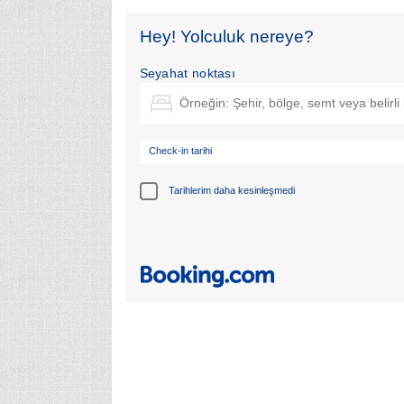
Hey! Yolculuk nereye?
Seyahat noktası
Check-in tarihi
Tarihlerim daha kesinleşmedi