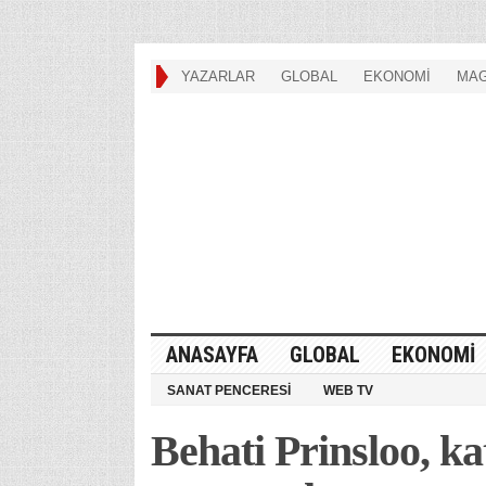
YAZARLAR
GLOBAL
EKONOMİ
MAG
ANASAYFA
GLOBAL
EKONOMİ
SANAT PENCERESİ
WEB TV
Behati Prinsloo, kat