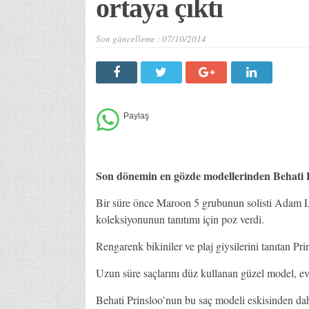
ortaya çıktı
Son güncelleme :
07/10/2014
Son dönemin en gözde modellerinden Behati P
Bir süre önce Maroon 5 grubunun solisti Adam Lev
koleksiyonunun tanıtımı için poz verdi.
Rengarenk bikiniler ve plaj giysilerini tanıtan Pr
Uzun süre saçlarını düz kullanan güzel model, evle
Behati Prinsloo’nun bu saç modeli eskisinden da