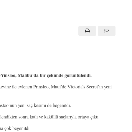
rinsloo, Malibu’da bir çekimde görüntülendi.
ine ile evlenen Prinsloo, Maui’de Victoria’s Secret’ın yeni
insloo’nun yeni saç kesimi de beğenildi.
ndikten sonra katlı ve kaküllü saçlarıyla ortaya çıktı.
ha çok beğenildi.