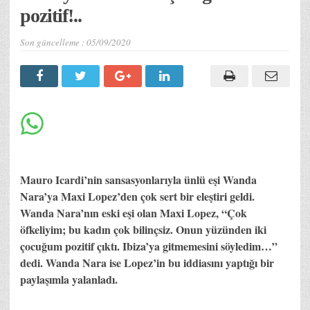
pozitif!..
Son güncelleme :
05/09/2020
Mauro Icardi’nin sansasyonlarıyla ünlü eşi Wanda
Nara’ya Maxi Lopez’den çok sert bir eleştiri geldi.
Wanda Nara’nın eski eşi olan Maxi Lopez, “Çok
öfkeliyim; bu kadın çok bilinçsiz. Onun yüzünden iki
çocuğum pozitif çıktı. Ibiza’ya gitmemesini söyledim…”
dedi. Wanda Nara ise Lopez’in bu iddiasını yaptığı bir
paylaşımla yalanladı.