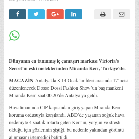
Dünyanın en tanınmış iç çamaşırı markası Victoria’s
Secret’ın eski meleklerinden Miranda Kerr, Türkiye’de.
MAGAZİN-
Antalya’da 8-14 Ocak tarihleri arasında 17’ncisi
düzenlenecek Dosso Dossi Fashion Show’un baş mankeni
Miranda Kerr, saat 00.20’de Antalya’ya geldi.
Havalimanında CIP kapısından giriş yapan Miranda Kerr,
koruma ordusuyla karşılandı. ABD’de yaşanan soğuk hava
nedeniyle 4 saatlik rötarla gelen Kerr’in, yorgun ve stresli
olduğu için gözlerinin şiştiği, bu nedenle yakından görüntü
alınmasını istemediği belirtildi.