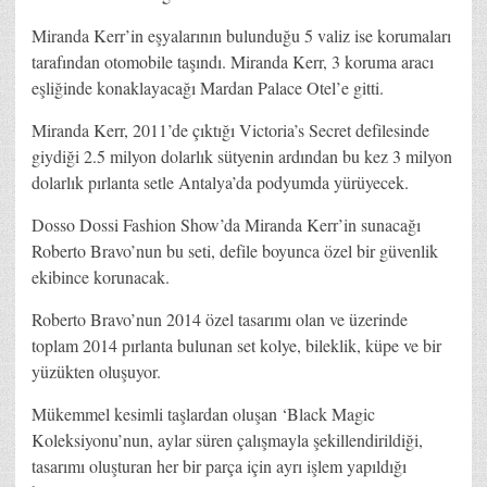
Miranda Kerr’in eşyalarının bulunduğu 5 valiz ise korumaları
tarafından otomobile taşındı. Miranda Kerr, 3 koruma aracı
eşliğinde konaklayacağı Mardan Palace Otel’e gitti.
Miranda Kerr, 2011’de çıktığı Victoria’s Secret defilesinde
giydiği 2.5 milyon dolarlık sütyenin ardından bu kez 3 milyon
dolarlık pırlanta setle Antalya’da podyumda yürüyecek.
Dosso Dossi Fashion Show’da Miranda Kerr’in sunacağı
Roberto Bravo’nun bu seti, defile boyunca özel bir güvenlik
ekibince korunacak.
Roberto Bravo’nun 2014 özel tasarımı olan ve üzerinde
toplam 2014 pırlanta bulunan set kolye, bileklik, küpe ve bir
yüzükten oluşuyor.
Mükemmel kesimli taşlardan oluşan ‘Black Magic
Koleksiyonu’nun, aylar süren çalışmayla şekillendirildiği,
tasarımı oluşturan her bir parça için ayrı işlem yapıldığı