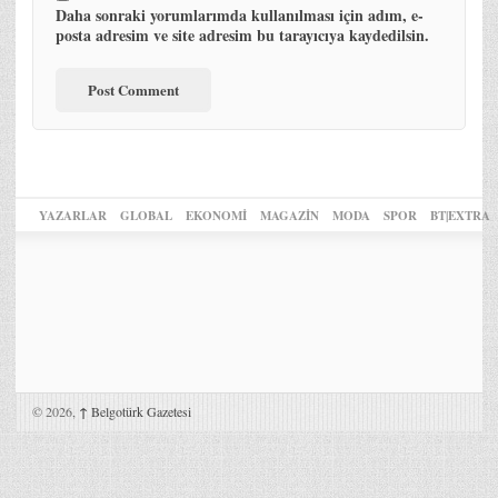
Daha sonraki yorumlarımda kullanılması için adım, e-
posta adresim ve site adresim bu tarayıcıya kaydedilsin.
YAZARLAR
GLOBAL
EKONOMİ
MAGAZİN
MODA
SPOR
BT|EXTRA
© 2026,
↑
Belgotürk Gazetesi