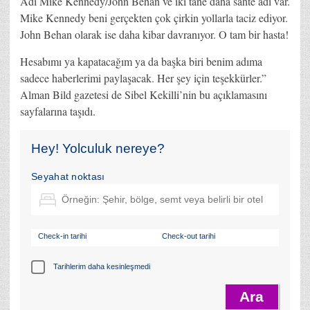
Adı Mike Kennedy/John Behan ve iki tane daha sahte adı var.
Mike Kennedy beni gerçekten çok çirkin yollarla taciz ediyor.
John Behan olarak ise daha kibar davranıyor. O tam bir hasta!
Hesabımı ya kapatacağım ya da başka biri benim adıma
sadece haberlerimi paylaşacak. Her şey için teşekkürler.”
Alman Bild gazetesi de Sibel Kekilli’nin bu açıklamasını
sayfalarına taşıdı.
Hey! Yolculuk nereye?
Seyahat noktası
Check-in tarihi
Check-out tarihi
Tarihlerim daha kesinleşmedi