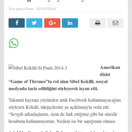
Son güncelleme :
01/10/2014
Amerikan
dizisi
“Game of Thrones”ta rol alan Sibel Kekilli, sosyal
medyada taciz edildiğini söyleyerek isyan etti.
Takıntılı hayranı yüzünden artık Facebook kullanmayacağını
söyleyen Kekilli, takipçilerine şu açıklamayla veda etti:
“Sevgili arkadaşlarım, sizin de fark ettiğiniz gibi bir süredir
hesabımı kullanmıyorum. Nedeni ise bir sapığımın olması.