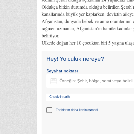
Oldukça bitkin durumda olduğu belirtilen Şerah’ı
kanallarında büyük yer kaplarken, devletin aileye 
Afganistan, dünyada bebek ve anne ölümlerinin en
rağmen uzmanlar, Afganistan’ın hamile kadınlar y
belirtiyor.
Ülkede doğan her 10 çocuktan biri 5 yaşına ula
Hey! Yolculuk nereye?
Seyahat noktası
Check-in tarihi
Tarihlerim daha kesinleşmedi