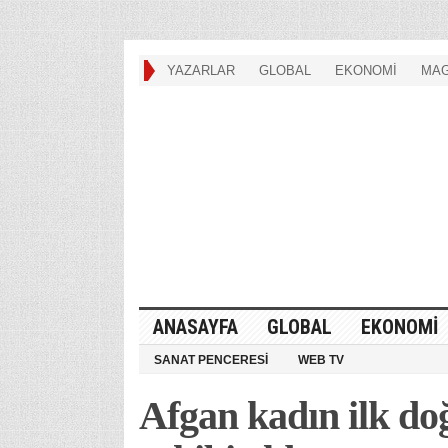
YAZARLAR
GLOBAL
EKONOMİ
MAG
ANASAYFA
GLOBAL
EKONOMİ
SANAT PENCERESİ
WEB TV
Afgan kadın ilk do