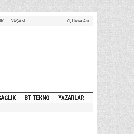
IK
YAŞAM
Haber Ara
SAĞLIK
BT|TEKNO
YAZARLAR