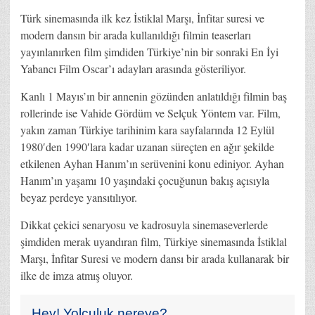
Türk sinemasında ilk kez İstiklal Marşı, İnfitar suresi ve
modern dansın bir arada kullanıldığı filmin teaserları
yayınlanırken film şimdiden Türkiye’nin bir sonraki En İyi
Yabancı Film Oscar’ı adayları arasında gösteriliyor.
Kanlı 1 Mayıs’ın bir annenin gözünden anlatıldığı filmin baş
rollerinde ise Vahide Gördüm ve Selçuk Yöntem var. Film,
yakın zaman Türkiye tarihinim kara sayfalarında 12 Eylül
1980′den 1990′lara kadar uzanan süreçten en ağır şekilde
etkilenen Ayhan Hanım’ın serüvenini konu ediniyor. Ayhan
Hanım’ın yaşamı 10 yaşındaki çocuğunun bakış açısıyla
beyaz perdeye yansıtılıyor.
Dikkat çekici senaryosu ve kadrosuyla sinemaseverlerde
şimdiden merak uyandıran film, Türkiye sinemasında İstiklal
Marşı, İnfitar Suresi ve modern dansı bir arada kullanarak bir
ilke de imza atmış oluyor.
Hey! Yolculuk nereye?