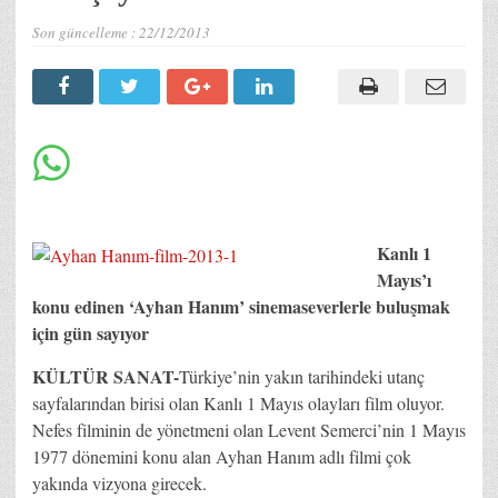
Son güncelleme :
22/12/2013
Kanlı 1
Mayıs’ı
konu edinen ‘Ayhan Hanım’ sinemaseverlerle buluşmak
için gün sayıyor
KÜLTÜR SANAT-
Türkiye’nin yakın tarihindeki utanç
sayfalarından birisi olan Kanlı 1 Mayıs olayları film oluyor.
Nefes filminin de yönetmeni olan Levent Semerci’nin 1 Mayıs
1977 dönemini konu alan Ayhan Hanım adlı filmi çok
yakında vizyona girecek.