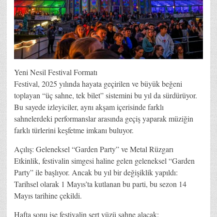
Yeni Nesil Festival Formatı
Festival, 2025 yılında hayata geçirilen ve büyük beğeni
toplayan “üç sahne, tek bilet” sistemini bu yıl da sürdürüyor.
Bu sayede izleyiciler, aynı akşam içerisinde farklı
sahnelerdeki performanslar arasında geçiş yaparak müziğin
farklı türlerini keşfetme imkanı buluyor.
Açılış: Geleneksel “Garden Party” ve Metal Rüzgarı
Etkinlik, festivalin simgesi haline gelen geleneksel “Garden
Party” ile başlıyor. Ancak bu yıl bir değişiklik yapıldı:
Tarihsel olarak 1 Mayıs’ta kutlanan bu parti, bu sezon 14
Mayıs tarihine çekildi.
Hafta sonu ise festivalin sert yüzü sahne alacak: