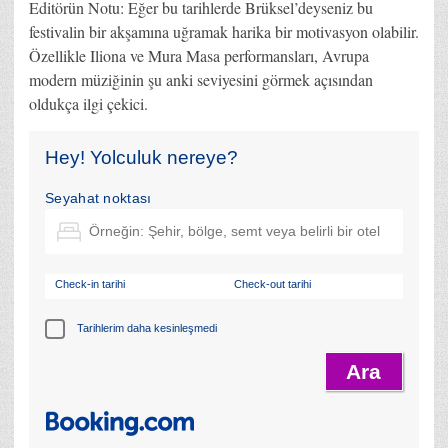
Editörün Notu: Eğer bu tarihlerde Brüksel’deyseniz bu
festivalin bir akşamına uğramak harika bir motivasyon olabilir.
Özellikle Iliona ve Mura Masa performansları, Avrupa
modern müziğinin şu anki seviyesini görmek açısından
oldukça ilgi çekici.
Hey! Yolculuk nereye?
Seyahat noktası
Check-in tarihi
Check-out tarihi
Tarihlerim daha kesinleşmedi