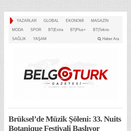
YAZARLAR
GLOBAL
EKONOMİ
MAGAZİN
MODA
SPOR
BT|Extra
BT|Plus+
BT|Tekno
SAĞLIK
YAŞAM
Haber Ara
Brüksel’de Müzik Şöleni: 33. Nuits
Botanique Festivali Başlıyor