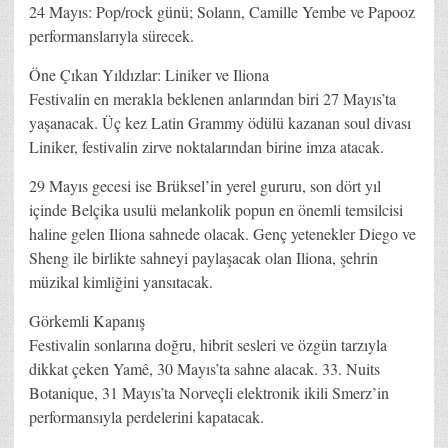
24 Mayıs: Pop/rock günü; Solann, Camille Yembe ve Papooz
performanslarıyla sürecek.
Öne Çıkan Yıldızlar: Liniker ve Iliona
Festivalin en merakla beklenen anlarından biri 27 Mayıs’ta
yaşanacak. Üç kez Latin Grammy ödülü kazanan soul divası
Liniker, festivalin zirve noktalarından birine imza atacak.
29 Mayıs gecesi ise Brüksel’in yerel gururu, son dört yıl
içinde Belçika usulü melankolik popun en önemli temsilcisi
haline gelen Iliona sahnede olacak. Genç yetenekler Diego ve
Sheng ile birlikte sahneyi paylaşacak olan Iliona, şehrin
müzikal kimliğini yansıtacak.
Görkemli Kapanış
Festivalin sonlarına doğru, hibrit sesleri ve özgün tarzıyla
dikkat çeken Yamê, 30 Mayıs’ta sahne alacak. 33. Nuits
Botanique, 31 Mayıs’ta Norveçli elektronik ikili Smerz’in
performansıyla perdelerini kapatacak.