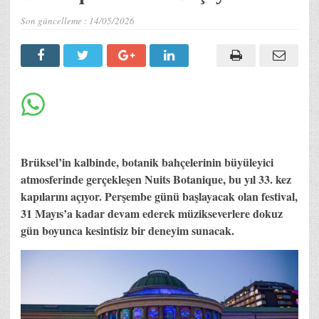
Son güncelleme :
14/05/2026
Brüksel’in kalbinde, botanik bahçelerinin büyüleyici
atmosferinde gerçekleşen Nuits Botanique, bu yıl 33. kez
kapılarını açıyor. Perşembe günü başlayacak olan festival,
31 Mayıs’a kadar devam ederek müzikseverlere dokuz
gün boyunca kesintisiz bir deneyim sunacak.