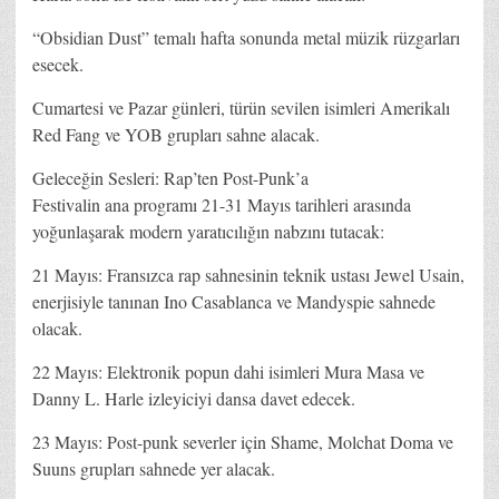
“Obsidian Dust” temalı hafta sonunda metal müzik rüzgarları
esecek.
Cumartesi ve Pazar günleri, türün sevilen isimleri Amerikalı
Red Fang ve YOB grupları sahne alacak.
Geleceğin Sesleri: Rap’ten Post-Punk’a
Festivalin ana programı 21-31 Mayıs tarihleri arasında
yoğunlaşarak modern yaratıcılığın nabzını tutacak:
21 Mayıs: Fransızca rap sahnesinin teknik ustası Jewel Usain,
enerjisiyle tanınan Ino Casablanca ve Mandyspie sahnede
olacak.
22 Mayıs: Elektronik popun dahi isimleri Mura Masa ve
Danny L. Harle izleyiciyi dansa davet edecek.
23 Mayıs: Post-punk severler için Shame, Molchat Doma ve
Suuns grupları sahnede yer alacak.