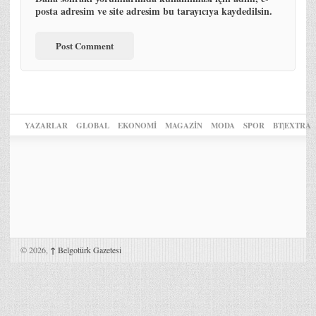
posta adresim ve site adresim bu tarayıcıya kaydedilsin.
YAZARLAR
GLOBAL
EKONOMİ
MAGAZİN
MODA
SPOR
BT|EXTRA
© 2026,
↑
Belgotürk Gazetesi