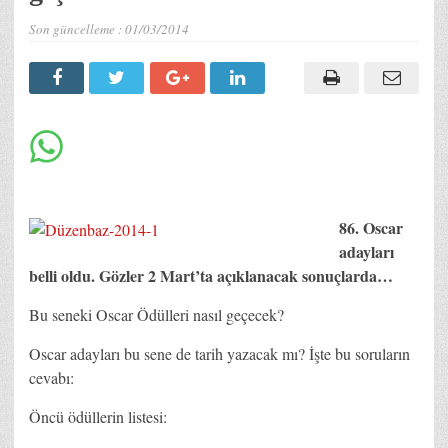
Son güncelleme :
01/03/2014
86. Oscar
adayları
belli oldu. Gözler 2 Mart’ta açıklanacak sonuçlarda…
Bu seneki Oscar Ödülleri nasıl geçecek?
Oscar adayları bu sene de tarih yazacak mı? İşte bu soruların
cevabı:
Öncü ödüllerin listesi: