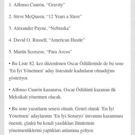
1. Alfonso Cuarón, “Gravity”
2. Steve McQueen, “12 Years a Slave”
3. Alexander Payne, “Nebraska”
4. David O. Russell, “American Hustle”
5. Martin Scorsese, “Para Avcısı”
• Bu Liste 82. kez düzenlenen Oscar Ödüllerinde de bu sene
‘En İyi Yönetmen’ aday listesinde kadınların olmadığını
gösteriyor.
• Alfonso Cuarón kazanırsa, Oscar Ödülünü kazanan ilk
Meksikalı yönetmen olacak.
• Bu sene yazarların senesi olmalı. Genel olarak ‘En İyi
Yönetmen’ adaylarının ‘En İyi Senaryo’ ünvanını kazanması
önemli, çünkü bu kendi yazdıkları filmlerinin
yönetmenliklerini yaptıkları anlamına geliyor.