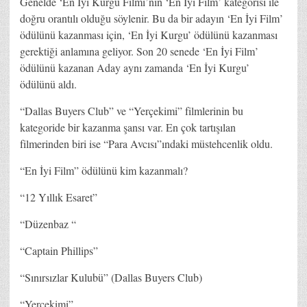
Genelde ‘En İyi Kurgu Filmi’nin ‘En İyi Film’ kategorisi ile
doğru orantılı olduğu söylenir. Bu da bir adayın ‘En İyi Film’
ödülünü kazanması için, ‘En İyi Kurgu’ ödülünü kazanması
gerektiği anlamına geliyor. Son 20 senede ‘En İyi Film’
ödülünü kazanan Aday aynı zamanda ‘En İyi Kurgu’
ödülünü aldı.
“Dallas Buyers Club” ve “Yerçekimi” filmlerinin bu
kategoride bir kazanma şansı var. En çok tartışılan
filmerinden biri ise “Para Avcısı”ındaki müstehcenlik oldu.
“En İyi Film” ödülünü kim kazanmalı?
“12 Yıllık Esaret”
“Düzenbaz “
“Captain Phillips”
“Sınırsızlar Kulubü” (Dallas Buyers Club)
“Yerçekimi”