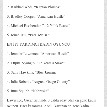
2. Barkhad Abdi, “Kaptan Phillips”
3. Bradley Cooper, “American Hustle”
4. Michael Fassbender, ” 12 Yıllık Esaret”
5. Jonah Hill, “Para Avcısı “
EN İYİ YARDIMCI KADIN OYUNCU
1. Jennifer Lawrence, “American Hustle”
2. Lupita Nyong’o, “12 Years a Slave”
3. Sally Hawkins, “Blue Jasmine”
4. Julia Roberts, “August: Osage County”
5. June Squibb, “Nebraska”
Lawrence, Oscar tarihinde 3 dalda aday olan en genç kadın
oyuncu. Eğer kazanırsa, 2 ödül kazanan en genç kadın