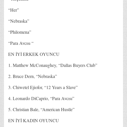
“Her”
“Nebraska”
“Philomena”
“Para Avcısı “
EN İYİ ERKEK OYUNCU
1. Matthew McConaughey, “Dallas Buyers Club”
2. Bruce Dern, “Nebraska”
3. Chiwetel Ejiofor, “12 Years a Slave”
4. Leonardo DiCaprio, “Para Avcısı”
5. Christian Bale, “American Hustle”
EN İYİ KADIN OYUNCU