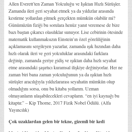
Allen Everett’ten Zaman Yolculuğu ve Işıktan Hızlı Sürüşler.
Zamanda ileri geri seyahat etmek ya da yıldızlar arasında
kestirme yollardan gitmek gerçekten mümkün olabilir mi?
Günümüzün fiziği bu sorulara henüz yanıt veremese de bize
bazı baştan çıkarıcı olasılıklar sunuyor. Lise cebirinin ötesinde
matematik kullanmaksızın Einstein’ın özel göreliliğinin
açıklamasını sergileyen yazarlar, zamanda ışık hızından daha
hızlı olarak ileri ve geri yolculuklar arasındaki farklara
değinip, zamanda geriye gidiş ve ışıktan daha hızlı seyahat
etme arasındaki şaşırtıcı kuramsal ilişkiye değiniyorlar. Her ne
zaman biri bana zaman yolculuğunun ya da ışıktan hızlı
sürüşler aracılığıyla yıldızlararası seyahatin mümkün olup
olmadığını sorsa, onu bu kitaba yollarım. Uzman
olmayanların ulaşabilecekleri cevapların. “en iyi kaynağı bu
kitaptır.” – Kip Thorne, 2017 Fizik Nobel Ödülü. (Alfa
Yayıncılık)
Çok uzaklardan gelen bir tekne, gizemli bir kedi