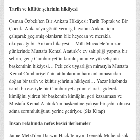
Tarih ve kültür şehrinin hikâyesi
Osman Özbek’ten Bir Ankara Hikâyesi: Tarih Toprak ve Bir
Çocuk. Ankara’ya gönül vermiş, hayatını Ankara için
çalışarak geçirmiş olanların bile heyecan ve merakla
okuyacağı bir Ankara hikâyesi… Milli Mücadele’nin zor
günlerinde Mustafa Kemal Atatürk’e ev sahipliği yapmış bir
şehrin, genç Cumhuriyet’in kuruluşunun ve yükselişinin
başkentinin hikâyesi… Pek çok uygarlığın mirasıyla Mustafa
Kemal Cumhuriyeti’nin atılımlarının harmanlanmasından
doğan bir tarih ve kültür şehrinin hikâyesi… Yazar kitabında
isimli bu eseriyle bir Cumhuriyet aydını olarak, giderek
kimliğini yitiren bir başkentin kimliğini geri kazanması ve
Mustafa Kemal Atatürk’ün başkentine yakışır bir şehir olması
adına sorumluluğunu yerine getiriyor. (Sia Kitap)
İnsan refahında nefes kesici ilerlemeler
Jamie Metzl’den Darwin Hack’leniyor: Genetik Mühendislik