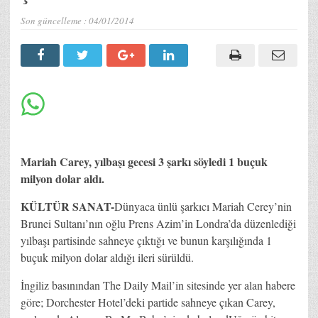
Son güncelleme :
04/01/2014
Mariah Carey, yılbaşı gecesi 3 şarkı söyledi 1 buçuk
milyon dolar aldı.
KÜLTÜR SANAT-
Dünyaca ünlü şarkıcı Mariah Cerey’nin
Brunei Sultanı’nın oğlu Prens Azim’in Londra’da düzenlediği
yılbaşı partisinde sahneye çıktığı ve bunun karşılığında 1
buçuk milyon dolar aldığı ileri sürüldü.
İngiliz basınından The Daily Mail’in sitesinde yer alan habere
göre; Dorchester Hotel’deki partide sahneye çıkan Carey,