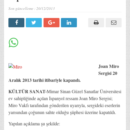
Son güncelleme :
20/12/2013
Joan Miro
Sergisi 20
Aralık 2013 tarihi itibariyle kapandı.
KÜLTÜR SANAT-
Mimar Sinan Güzel Sanatlar Üniversitesi
ev sahipliğinde açılan İspanyol ressam Joan Miro Sergisi;
Miro Vakfı tarafından gönderilen uyarıyla, sergideki eserlerin
yarısından çoğunun sahte olduğu şüphesi üzerine kapatıldı.
Yapılan açıklama şu şekilde: