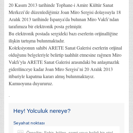
20 Kasım 2013 tarihinde Tophane-i Amire Kültür Sanat
Merkezi’de düzenlediğimiz Joan Miro Sergisi dolayısıyla 18
Aralık 2013 tarihinde İspanya’da bulunan Miro Vakfı’ndan
tarafımıza bir elektronik posta gelmiştir.
Bu elektronik postada sergideki bazı eserlerin orijinalliğine
ilişkin tartışma bulunmaktadır.
Koleksiyonun sahibi ARETE Sanat Galerisi eserlerin orijinal
olduğunu belgeleriyle belirtip taahhüt etmesine rağmen Miro
Vakfı’yla ARETE Sanat Galerisi arasındaki bu anlaşmazlık
giderilinceye kadar Joan Miro Sergisi’ni 20 Aralık 2013
itibariyle kapatma kararı almış bulunmaktayız.
Kamuoyuna duyururuz.
.
Hey! Yolculuk nereye?
Seyahat noktası