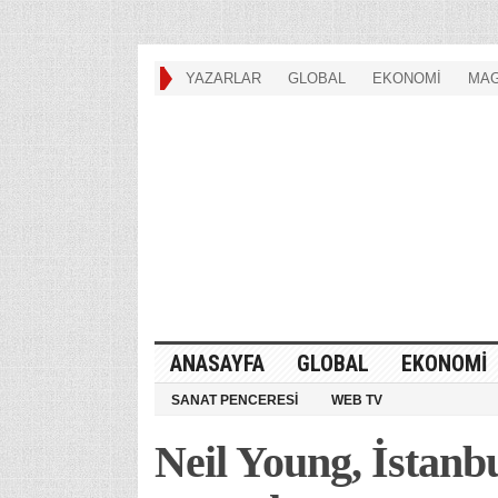
YAZARLAR
GLOBAL
EKONOMİ
MAG
ANASAYFA
GLOBAL
EKONOMİ
SANAT PENCERESİ
WEB TV
Neil Young, İstanbu