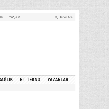
IK
YAŞAM
Haber Ara
SAĞLIK
BT|TEKNO
YAZARLAR