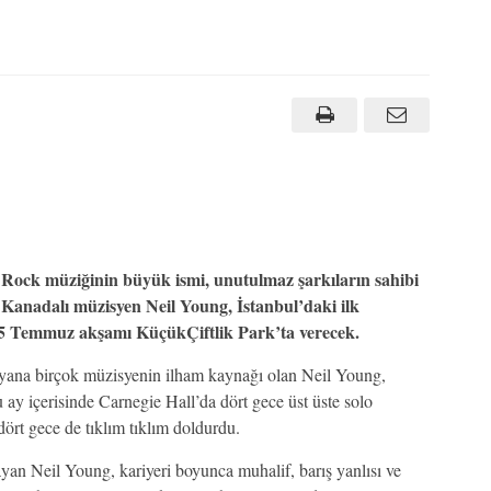
Rock müziğinin büyük ismi, unutulmaz şarkıların sahibi
Kanadalı müzisyen Neil Young, İstanbul’daki ilk
 15 Temmuz akşamı KüçükÇiftlik Park’ta verecek.
 yana birçok müzisyenin ilham kaynağı olan Neil Young,
ay içerisinde Carnegie Hall’da dört gece üst üste solo
ört gece de tıklım tıklım doldurdu.
n Neil Young, kariyeri boyunca muhalif, barış yanlısı ve