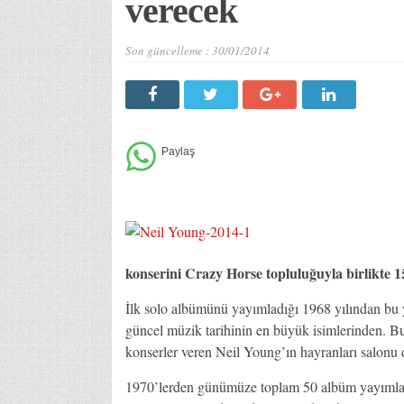
verecek
Son güncelleme :
30/01/2014
konserini Crazy Horse topluluğuyla birlikte
İlk solo albümünü yayımladığı 1968 yılından bu
güncel müzik tarihinin en büyük isimlerinden. Bu 
konserler veren Neil Young’ın hayranları salonu d
1970’lerden günümüze toplam 50 albüm yayımlaya