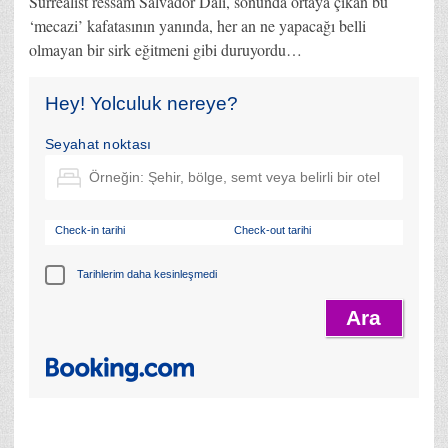
Sürrealist ressam Salvador Dali, sonunda ortaya çıkan bu
‘mecazi’ kafatasının yanında, her an ne yapacağı belli
olmayan bir sirk eğitmeni gibi duruyordu…
Hey! Yolculuk nereye?
Seyahat noktası
Check-in tarihi
Check-out tarihi
Tarihlerim daha kesinleşmedi