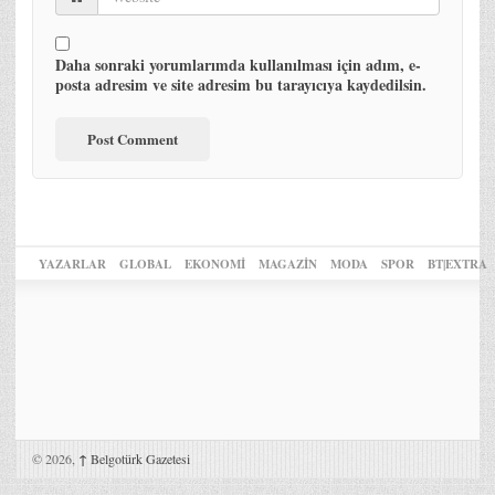
Daha sonraki yorumlarımda kullanılması için adım, e-
posta adresim ve site adresim bu tarayıcıya kaydedilsin.
YAZARLAR
GLOBAL
EKONOMİ
MAGAZİN
MODA
SPOR
BT|EXTRA
© 2026,
↑
Belgotürk Gazetesi