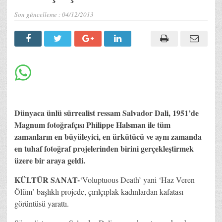
Son güncelleme :
04/12/2013
Dünyaca ünlü sürrealist ressam Salvador Dali, 1951’de
Magnum fotoğrafçısı Philippe Halsman ile tüm
zamanların en büyüleyici, en ürkütücü ve aynı zamanda
en tuhaf fotoğraf projelerinden birini gerçekleştirmek
üzere bir araya geldi.
KÜLTÜR SANAT-
‘Voluptuous Death’ yani ‘Haz Veren
Ölüm’ başlıklı projede, çırılçıplak kadınlardan kafatası
görüntüsü yarattı.