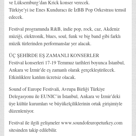
ve Lüksemburg’dan Krick konser verecek.
Türkiye’yi ise Enes Kunduracı ile İzBB Pop Orkestrası temsil
edecek.
Festival programında R&B, indie pop, rock, caz, Akdeniz
müziği, elektronik, blues, soul, funk ve big band gibi farklı
müzik türlerinden performanslar yer alacak.
ÜÇ ŞEHİRDE EŞ ZAMANLI KONSERLER
Festival konserleri 17-19 Temmuz tarihleri boyunca İstanbul,
Ankara ve İzmir’de eş zamanlı olarak gerçekleştirilecek.
Etkinliklere katılım ücretsiz olacak.
Sound of Europe Festivali, Avrupa Birliği Türkiye
Delegasyonu ile EUNIC’in İstanbul, Ankara ve İzmir’deki
üye kültür kurumları ve büyükelçiliklerinin ortak girişimiyle
düzenleniyor.
Festival ile ilgili gelişmeler www.soundofeuropeturkey.com
sitesinden takip edilebilir.