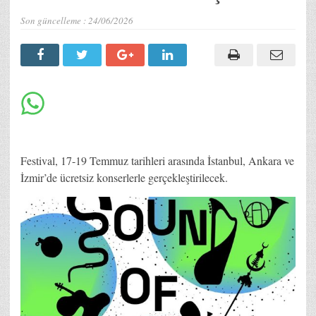
Son güncelleme :
24/06/2026
Festival, 17-19 Temmuz tarihleri arasında İstanbul, Ankara ve
İzmir’de ücretsiz konserlerle gerçekleştirilecek.