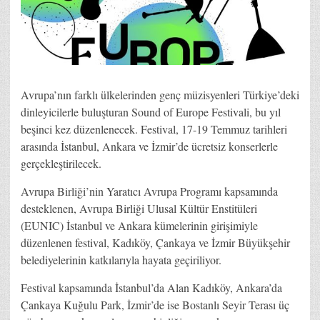
Avrupa’nın farklı ülkelerinden genç müzisyenleri Türkiye’deki
dinleyicilerle buluşturan Sound of Europe Festivali, bu yıl
beşinci kez düzenlenecek. Festival, 17-19 Temmuz tarihleri
arasında İstanbul, Ankara ve İzmir’de ücretsiz konserlerle
gerçekleştirilecek.
Avrupa Birliği’nin Yaratıcı Avrupa Programı kapsamında
desteklenen, Avrupa Birliği Ulusal Kültür Enstitüleri
(EUNIC) İstanbul ve Ankara kümelerinin girişimiyle
düzenlenen festival, Kadıköy, Çankaya ve İzmir Büyükşehir
belediyelerinin katkılarıyla hayata geçiriliyor.
Festival kapsamında İstanbul’da Alan Kadıköy, Ankara’da
Çankaya Kuğulu Park, İzmir’de ise Bostanlı Seyir Terası üç