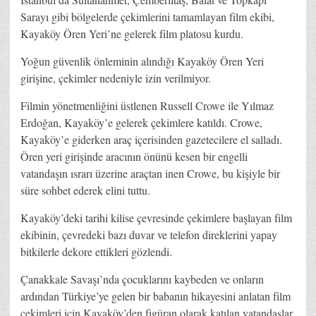
Sarayı gibi bölgelerde çekimlerini tamamlayan film ekibi,
Kayaköy Ören Yeri’ne gelerek film platosu kurdu.
Yoğun güvenlik önleminin alındığı Kayaköy Ören Yeri
girişine, çekimler nedeniyle izin verilmiyor.
Filmin yönetmenliğini üstlenen Russell Crowe ile Yılmaz
Erdoğan, Kayaköy’e gelerek çekimlere katıldı. Crowe,
Kayaköy’e giderken araç içerisinden gazetecilere el salladı.
Ören yeri girişinde aracının önünü kesen bir engelli
vatandaşın ısrarı üzerine araçtan inen Crowe, bu kişiyle bir
süre sohbet ederek elini tuttu.
Kayaköy’deki tarihi kilise çevresinde çekimlere başlayan film
ekibinin, çevredeki bazı duvar ve telefon direklerini yapay
bitkilerle dekore ettikleri gözlendi.
Çanakkale Savaşı’nda çocuklarını kaybeden ve onların
ardından Türkiye’ye gelen bir babanın hikayesini anlatan film
çekimleri için Kayaköy’den figüran olarak katılan vatandaşlar,