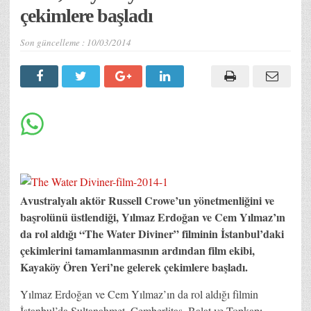
çekimlere başladı
Son güncelleme :
10/03/2014
Avustralyalı aktör Russell Crowe’un yönetmenliğini ve
başrolünü üstlendiği, Yılmaz Erdoğan ve Cem Yılmaz’ın
da rol aldığı “The Water Diviner” filminin İstanbul’daki
çekimlerini tamamlanmasının ardından film ekibi,
Kayaköy Ören Yeri’ne gelerek çekimlere başladı.
Yılmaz Erdoğan ve Cem Yılmaz’ın da rol aldığı filmin
İstanbul’da Sultanahmet, Çemberlitaş, Balat ve Topkapı