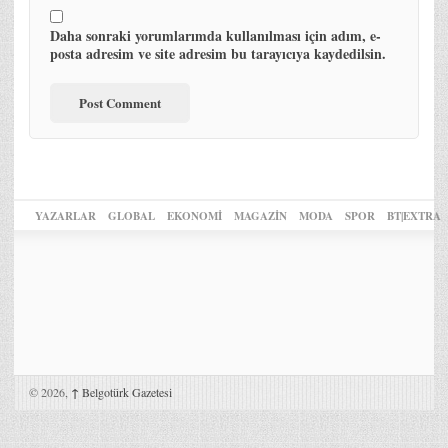
Daha sonraki yorumlarımda kullanılması için adım, e-
posta adresim ve site adresim bu tarayıcıya kaydedilsin.
YAZARLAR
GLOBAL
EKONOMİ
MAGAZİN
MODA
SPOR
BT|EXTRA
© 2026,
↑
Belgotürk Gazetesi