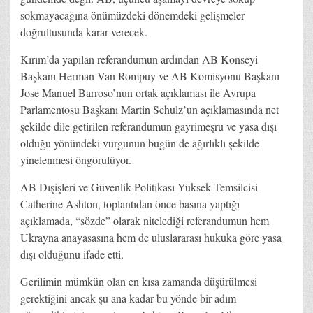
sokmayacağına önümüzdeki dönemdeki gelişmeler
doğrultusunda karar verecek.
Kırım’da yapılan referandumun ardından AB Konseyi
Başkanı Herman Van Rompuy ve AB Komisyonu Başkanı
Jose Manuel Barroso’nun ortak açıklaması ile Avrupa
Parlamentosu Başkanı Martin Schulz’un açıklamasında net
şekilde dile getirilen referandumun gayrimeşru ve yasa dışı
olduğu yönündeki vurgunun bugün de ağırlıklı şekilde
yinelenmesi öngörülüyor.
AB Dışişleri ve Güvenlik Politikası Yüksek Temsilcisi
Catherine Ashton, toplantıdan önce basına yaptığı
açıklamada, “sözde” olarak nitelediği referandumun hem
Ukrayna anayasasına hem de uluslararası hukuka göre yasa
dışı olduğunu ifade etti.
Gerilimin mümkün olan en kısa zamanda düşürülmesi
gerektiğini ancak şu ana kadar bu yönde bir adım