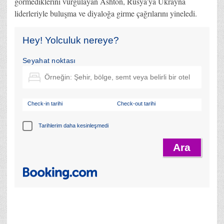
görmediklerini vurgulayan Ashton, Rusya’ya Ukrayna
liderleriyle buluşma ve diyaloğa girme çağrılarını yineledi.
Hey! Yolculuk nereye?
Seyahat noktası
Check-in tarihi
Check-out tarihi
Tarihlerim daha kesinleşmedi