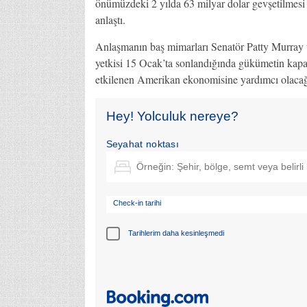
önümüzdeki 2 yılda 63 milyar dolar gevşetilmesi 
anlaştı.
Anlaşmanın baş mimarları Senatör Patty Murray v
yetkisi 15 Ocak’ta sonlandığında gükümetin kap
etkilenen Amerikan ekonomisine yardımcı olacağı
Hey! Yolculuk nereye?
Seyahat noktası
Check-in tarihi
Tarihlerim daha kesinleşmedi