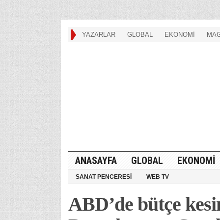
YAZARLAR
GLOBAL
EKONOMİ
MAG
ANASAYFA
GLOBAL
EKONOMİ
SANAT PENCERESİ
WEB TV
ABD’de bütçe kesi