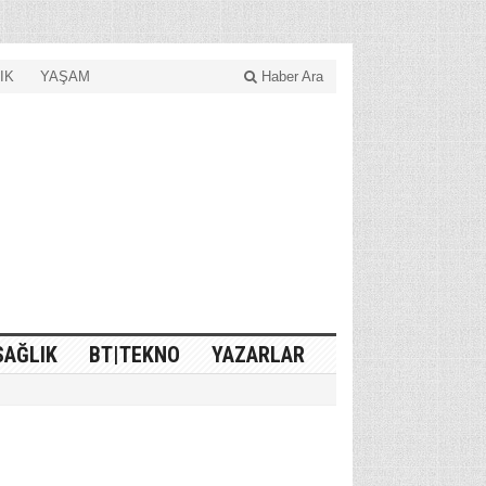
IK
YAŞAM
Haber Ara
SAĞLIK
BT|TEKNO
YAZARLAR