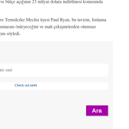
ve bütçe açığının 23 milyar dolara indirilmesi konusunda
e Temsilciler Meclisi üyesi Paul Ryan, bu tavizin, fonlama
anmasını önleyeceğini ve mali çekişmelerden olumsuz
nı söyledi.
Check-out tarihi