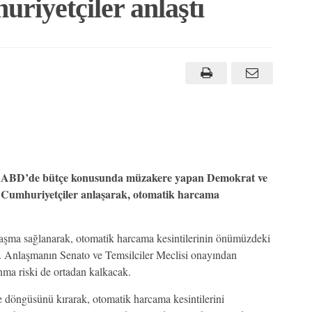
riyetçiler anlaştı
ABD’de bütçe konusunda müzakere yapan Demokrat ve
Cumhuriyetçiler anlaşarak, otomatik harcama
şma sağlanarak, otomatik harcama kesintilerinin önümüzdeki
di. Anlaşmanın Senato ve Temsilciler Meclisi onayından
ma riski de ortadan kalkacak.
 döngüsünü kırarak, otomatik harcama kesintilerini