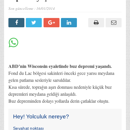
Son güncelleme :
16/01/2014
ABD’nin Wisconsin eyaletinde buz depremi yaşandı.
Fond du Lac bölgesi sakinleri önceki gece yarısı meydana
gelen patlama sesleriyle sarsıldılar.
Kısa sürede, toprağın aşırı donması nedeniyle küçük buz
depremleri meydana geldiği anlaşıldı.
Buz depreminden dolayı yollarda derin çatlaklar oluştu.
Hey! Yolculuk nereye?
Seyahat noktası