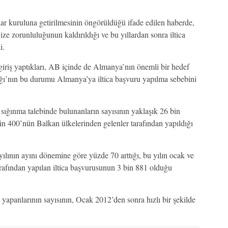
lar kuruluna getirilmesinin öngörüldüğü ifade edilen haberde,
ze zorunluluğunun kaldırıldığı ve bu yıllardan sonra iltica
i.
iriş yaptıkları, AB içinde de Almanya’nın önemli bir hedef
ığı’nın bu durumu Almanya’ya iltica başvuru yapılma sebebini
sığınma talebinde bulunanların sayısının yaklaşık 26 bin
in 400’nün Balkan ülkelerinden gelenler tarafından yapıldığı
 yılının ayını dönemine göre yüzde 70 arttığı, bu yılın ocak ve
rafından yapılan iltica başvurusunun 3 bin 881 olduğu
yapanlarının sayısının, Ocak 2012’den sonra hızlı bir şekilde