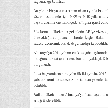
sağlanacağı belirtildi.
Bu yönde bir yasa tasarısının nisan ayında bakan
söz konusu ülkeler için 2009 ve 2010 yıllarında vi
başvurularının önemli ölçüde arttığına işaret edild
Söz konusu ülkelerden gelenlerin AB’ye vizesiz g
ülke olduğu vurgulanan haberde, İçişleri Bakanl
sadece ekonomik olarak değerlendiği kaydedildi.
Almanya’ya 2014 yılının ocak ve şubat aylarında 
olduğuna dikkat çekilirken, bunların yaklaşık 8 b
vurgulandı.
İltica başvurularının bu yılın ilk iki ayında, 2013
şubat döneminde sadece Sırbistan’dan gelenler ta
belirtildi.
Balkan ülkelerinden Almanya’ya iltica başvurusu 
arttığı ifade edildi.