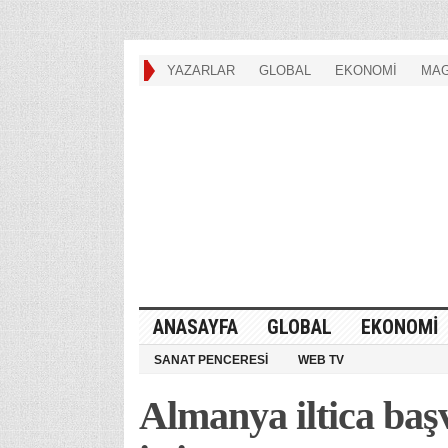
YAZARLAR
GLOBAL
EKONOMİ
MAG
ANASAYFA
GLOBAL
EKONOMİ
SANAT PENCERESİ
WEB TV
Almanya iltica baş