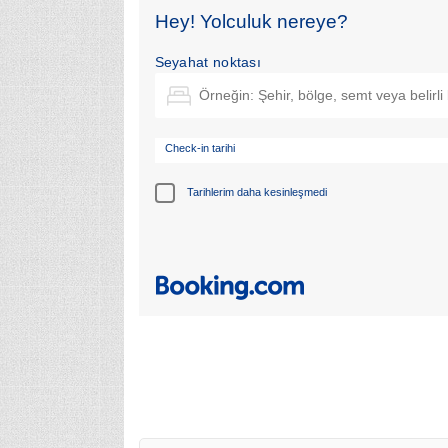
Hey! Yolculuk nereye?
Seyahat noktası
Check-in tarihi
Tarihlerim daha kesinleşmedi