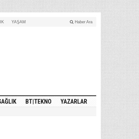
IK
YAŞAM
Haber Ara
SAĞLIK
BT|TEKNO
YAZARLAR