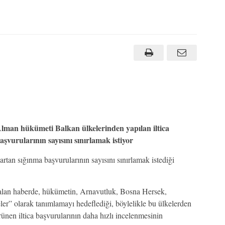
lman hükümeti Balkan ülkelerinden yapılan iltica
aşvurularının sayısını sınırlamak istiyor
an sığınma başvurularının sayısını sınırlamak istediği
 alan haberde, hükümetin, Arnavutluk, Bosna Hersek,
er” olarak tanımlamayı hedeflediği, böylelikle bu ülkelerden
rünen iltica başvurularının daha hızlı incelenmesinin