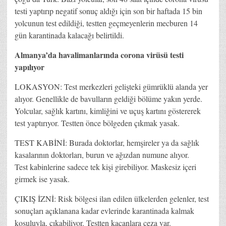
testi yaptırıp negatif sonuç aldığı için son bir haftada 15 bin
yolcunun test edildiği, testten geçmeyenlerin mecburen 14
gün karantinada kalacağı belirtildi.
Almanya’da havalimanlarında corona virüsü testi
yapılıyor
LOKASYON: Test merkezleri gelişteki gümrüklü alanda yer
alıyor. Genellikle de bavulların geldiği bölüme yakın yerde.
Yolcular, sağlık kartını, kimliğini ve uçuş kartını göstererek
test yaptırıyor. Testten önce bölgeden çıkmak yasak.
TEST KABİNİ: Burada doktorlar, hemşireler ya da sağlık
kasalarının doktorları, burun ve ağızdan numune alıyor.
Test kabinlerine sadece tek kişi girebiliyor. Maskesiz içeri
girmek ise yasak.
ÇIKIŞ İZNİ: Risk bölgesi ilan edilen ülkelerden gelenler, test
sonuçları açıklanana kadar evlerinde karantinada kalmak
koşuluyla, çıkabiliyor. Testten kaçanlara ceza var.