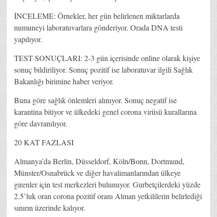
İNCELEME: Örnekler, her gün belirlenen miktarlarda
numuneyi laboratuvarlara gönderiyor. Orada DNA testi
yapılıyor.
TEST SONUÇLARI: 2-3 gün içerisinde online olarak kişiye
sonuç bildiriliyor. Sonuç pozitif ise laboratuvar ilgili Sağlık
Bakanlığı birimine haber veriyor.
Buna göre sağlık önlemleri alınıyor. Sonuç negatif ise
karantina bitiyor ve ülkedeki genel corona virüsü kurallarına
göre davranılıyor.
20 KAT FAZLASI
Almanya’da Berlin, Düsseldorf, Köln/Bonn, Dortmund,
Münster/Osnabrück ve diğer havalimanlarından ülkeye
girenler için test merkezleri bulunuyor. Gurbetçilerdeki yüzde
2.5’luk oran corona pozitif oranı Alman yetkililerin belirlediği
sınırın üzerinde kalıyor.