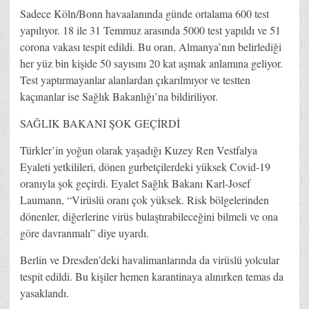
Sadece Köln/Bonn havaalanında günde ortalama 600 test
yapılıyor. 18 ile 31 Temmuz arasında 5000 test yapıldı ve 51
corona vakası tespit edildi. Bu oran, Almanya’nın belirlediği
her yüz bin kişide 50 sayısını 20 kat aşmak anlamına geliyor.
Test yaptırmayanlar alanlardan çıkarılmıyor ve testten
kaçınanlar ise Sağlık Bakanlığı’na bildiriliyor.
SAĞLIK BAKANI ŞOK GEÇİRDİ
Türkler’in yoğun olarak yaşadığı Kuzey Ren Vestfalya
Eyaleti yetkilileri, dönen gurbetçilerdeki yüksek Covid-19
oranıyla şok geçirdi. Eyalet Sağlık Bakanı Karl-Josef
Laumann, “Virüslü oranı çok yüksek. Risk bölgelerinden
dönenler, diğerlerine virüs bulaştırabileceğini bilmeli ve ona
göre davranmalı” diye uyardı.
Berlin ve Dresden’deki havalimanlarında da virüslü yolcular
tespit edildi. Bu kişiler hemen karantinaya alınırken temas da
yasaklandı.