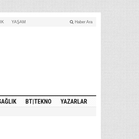
IK
YAŞAM
Haber Ara
SAĞLIK
BT|TEKNO
YAZARLAR