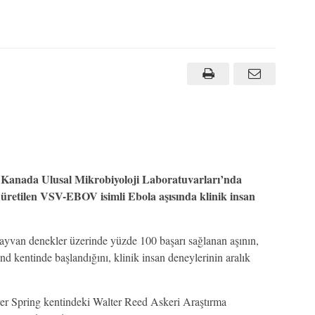
Kanada Ulusal Mikrobiyoloji Laboratuvarları’nda
üretilen VSV-EBOV isimli Ebola aşısında klinik insan
van denekler üzerinde yüzde 100 başarı sağlanan aşının,
 kentinde başlandığını, klinik insan deneylerinin aralık
er Spring kentindeki Walter Reed Askeri Araştırma