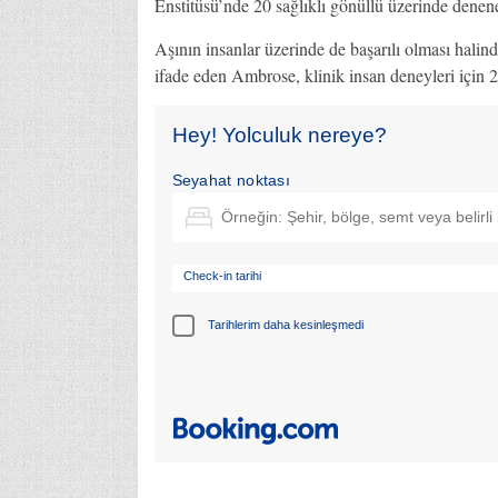
Enstitüsü’nde 20 sağlıklı gönüllü üzerinde denen
Aşının insanlar üzerinde de başarılı olması halin
ifade eden Ambrose, klinik insan deneyleri için 20 
Hey! Yolculuk nereye?
Seyahat noktası
Check-in tarihi
Tarihlerim daha kesinleşmedi