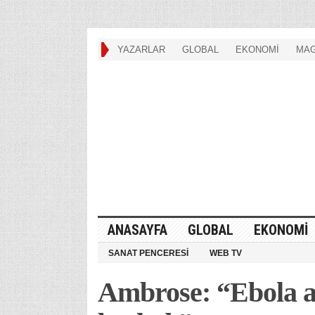
YAZARLAR
GLOBAL
EKONOMİ
MAG
ANASAYFA
GLOBAL
EKONOMİ
SANAT PENCERESİ
WEB TV
Ambrose: “Ebola aşı