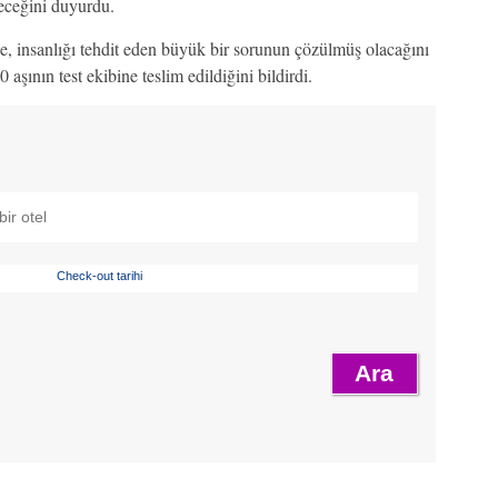
eceğini duyurdu.
de, insanlığı tehdit eden büyük bir sorunun çözülmüş olacağını
aşının test ekibine teslim edildiğini bildirdi.
Check-out tarihi