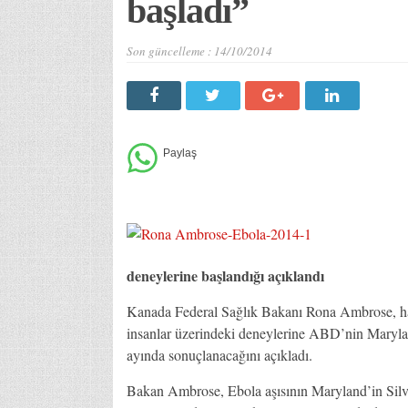
başladı”
Son güncelleme :
14/10/2014
deneylerine başlandığı açıklandı
Kanada Federal Sağlık Bakanı Rona Ambrose, hay
insanlar üzerindeki deneylerine ABD’nin Maryland
ayında sonuçlanacağını açıkladı.
Bakan Ambrose, Ebola aşısının Maryland’in Silv