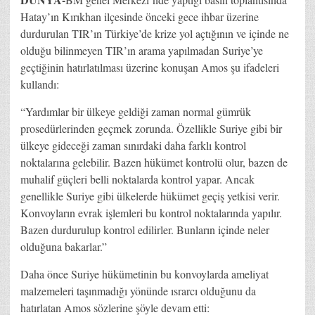
Hatay’ın Kırıkhan ilçesinde önceki gece ihbar üzerine
durdurulan TIR’ın Türkiye’de krize yol açtığının ve içinde ne
olduğu bilinmeyen TIR’ın arama yapılmadan Suriye’ye
geçtiğinin hatırlatılması üzerine konuşan Amos şu ifadeleri
kullandı:
“Yardımlar bir ülkeye geldiği zaman normal gümrük
prosedürlerinden geçmek zorunda. Özellikle Suriye gibi bir
ülkeye gideceği zaman sınırdaki daha farklı kontrol
noktalarına gelebilir. Bazen hükümet kontrolü olur, bazen de
muhalif güçleri belli noktalarda kontrol yapar. Ancak
genellikle Suriye gibi ülkelerde hükümet geçiş yetkisi verir.
Konvoyların evrak işlemleri bu kontrol noktalarında yapılır.
Bazen durdurulup kontrol edilirler. Bunların içinde neler
olduğuna bakarlar.”
Daha önce Suriye hükümetinin bu konvoylarda ameliyat
malzemeleri taşınmadığı yönünde ısrarcı olduğunu da
hatırlatan Amos sözlerine şöyle devam etti: