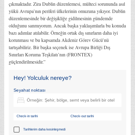
çıkmaktadır. Zira Dublin düzenlemesi, mülteci sorununda asıl
yükü Avrupa’nın periferi ülkelerinin omuzuna yıkıyor. Dublin
düzenlemesinde bir değişikliğe gidilmesinin gündemde
olduğunu sanmıyorum. Ancak başka yaklaşımlarla bu konuda
bazı adımlar atılabilir. Örneğin ortak dış sınırların daha iyi
korunması ve bu kapsamda Akdeniz Görev Gücü’nü
tartışabiliriz. Bir başka seçenek ise Avrupa Birliği Dış
Sınırları Koruma Teşkilatı’nın (FRONTEX)
güçlendirilmesidir.”
Hey! Yolculuk nereye?
Seyahat noktası
Check-in tarihi
Check-out tarihi
Tarihlerim daha kesinleşmedi