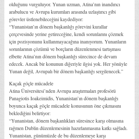
olduğunu vurguluyor. Yunan uzman, Atina’nın inandırıcı
arabulucu ve Avrupa kurumları arasında uzlaştırıcı gibi
görevler üstlenebileceğini kaydediyor:
“Yunanistan’ın dönem başkanlığı görevini kurallar
çerçevesinde yerine getireceğine, kendi sorunlarını çözmek
için pozisyonunu kullanmayacağına inanıyorum. Yunanların
sorunlarının çözümü ve borçların düzenlenmesi tartışması
elbette Atina’nın dönem başkanlığı sürecince de devam
edecek. Ancak bir konunun diğeriyle ilgisi yok. Her yönüyle
Yunan değil, Avrupalı bir dönem başkanlığı sergilenecek.”
Kaçak göçle mücadele
Atina Üniversitesi’nden Avrupa araştırmaları profesörü
Panagiotis Ioakeimidis, Yunanistan’ın dönem başkanlığı
boyunca kaçak göçle mücadele konusunun öne çıkmasını
beklediğini belirtiyor:
“Yunanistan, dönem başkanlıkları süresince karşı olmasına
rağmen Dublin düzenlemesinin hazırlanmasına katkı sağladı.
Yunanistan, günümüzde de bu düzenlemeye karşı