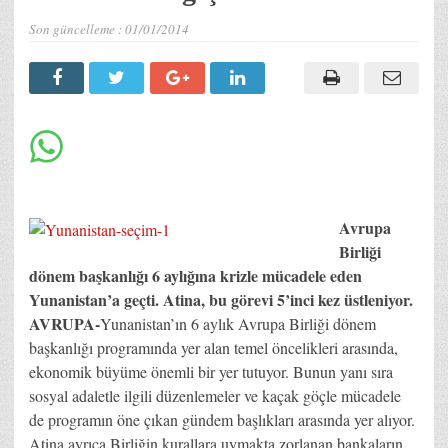
Son güncelleme :
01/01/2014
Avrupa
Birliği
dönem başkanlığı 6 aylığına krizle mücadele eden
Yunanistan’a geçti. Atina, bu görevi 5’inci kez üstleniyor.
AVRUPA-
Yunanistan’ın 6 aylık Avrupa Birliği dönem
başkanlığı programında yer alan temel öncelikleri arasında,
ekonomik büyüme önemli bir yer tutuyor. Bunun yanı sıra
sosyal adaletle ilgili düzenlemeler ve kaçak göçle mücadele
de programın öne çıkan gündem başlıkları arasında yer alıyor.
Atina ayrıca Birliğin kurallara uymakta zorlanan bankaların