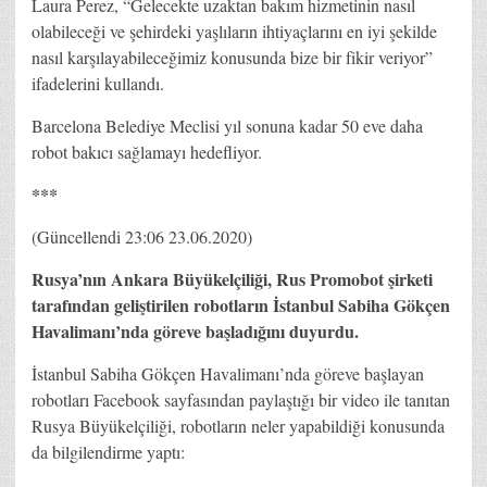
Laura Perez, “Gelecekte uzaktan bakım hizmetinin nasıl
olabileceği ve şehirdeki yaşlıların ihtiyaçlarını en iyi şekilde
nasıl karşılayabileceğimiz konusunda bize bir fikir veriyor”
ifadelerini kullandı.
Barcelona Belediye Meclisi yıl sonuna kadar 50 eve daha
robot bakıcı sağlamayı hedefliyor.
***
(Güncellendi 23:06 23.06.2020)
Rusya’nın Ankara Büyükelçiliği, Rus Promobot şirketi
tarafından geliştirilen robotların İstanbul Sabiha Gökçen
Havalimanı’nda göreve başladığını duyurdu.
İstanbul Sabiha Gökçen Havalimanı’nda göreve başlayan
robotları Facebook sayfasından paylaştığı bir video ile tanıtan
Rusya Büyükelçiliği, robotların neler yapabildiği konusunda
da bilgilendirme yaptı: