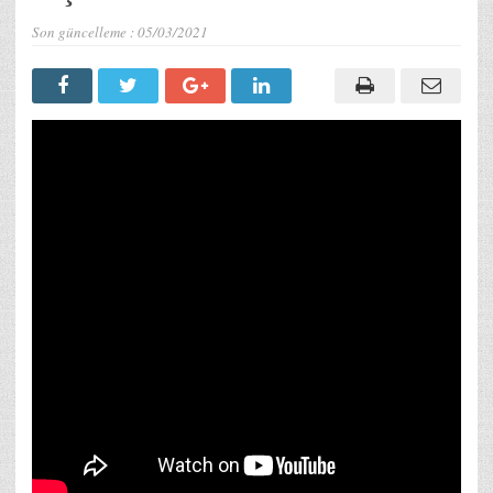
Son güncelleme :
05/03/2021