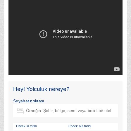
Hey! Yolculuk nereye?
Seyahat noktası
Check-in tarihi
Check-out tarihi