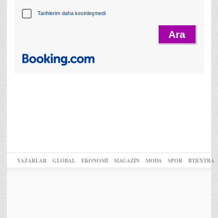
Tarihlerim daha kesinleşmedi
YAZARLAR
GLOBAL
EKONOMİ
MAGAZİN
MODA
SPOR
BT|EXTRA