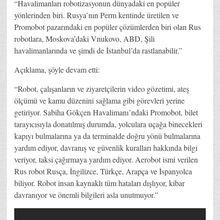
“Havalimanları robotizasyonun dünyadaki en popüler
yönlerinden biri. Rusya’nın Perm kentinde üretilen ve
Promobot pazarındaki en popüler çözümlerden biri olan Rus
robotlara, Moskova’daki Vnukovo, ABD, Şili
havalimanlarında ve şimdi de İstanbul’da rastlanabilir.”
Açıklama, şöyle devam etti:
“Robot, çalışanların ve ziyaretçilerin video gözetimi, ateş
ölçümü ve kamu düzenini sağlama gibi görevleri yerine
getiriyor. Sabiha Gökçen Havalimanı’ndaki Promobot, bilet
tarayıcısıyla donatılmış durumda, yolculara uçağa binecekleri
kapıyı bulmalarına ya da terminalde doğru yönü bulmalarına
yardım ediyor, davranış ve güvenlik kuralları hakkında bilgi
veriyor, taksi çağırmaya yardım ediyor. Aerobot ismi verilen
Rus robot Rusça, İngilizce, Türkçe, Arapça ve İspanyolca
biliyor. Robot insan kaynaklı tüm hataları dışlıyor, kibar
davranıyor ve önemli bilgileri asla unutmuyor.”