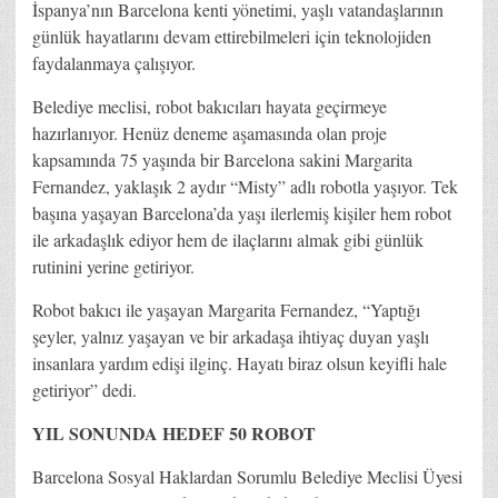
İspanya’nın Barcelona kenti yönetimi, yaşlı vatandaşlarının
günlük hayatlarını devam ettirebilmeleri için teknolojiden
faydalanmaya çalışıyor.
Belediye meclisi, robot bakıcıları hayata geçirmeye
hazırlanıyor. Henüz deneme aşamasında olan proje
kapsamında 75 yaşında bir Barcelona sakini Margarita
Fernandez, yaklaşık 2 aydır “Misty” adlı robotla yaşıyor. Tek
başına yaşayan Barcelona’da yaşı ilerlemiş kişiler hem robot
ile arkadaşlık ediyor hem de ilaçlarını almak gibi günlük
rutinini yerine getiriyor.
Robot bakıcı ile yaşayan Margarita Fernandez, “Yaptığı
şeyler, yalnız yaşayan ve bir arkadaşa ihtiyaç duyan yaşlı
insanlara yardım edişi ilginç. Hayatı biraz olsun keyifli hale
getiriyor” dedi.
YIL SONUNDA HEDEF 50 ROBOT
Barcelona Sosyal Haklardan Sorumlu Belediye Meclisi Üyesi