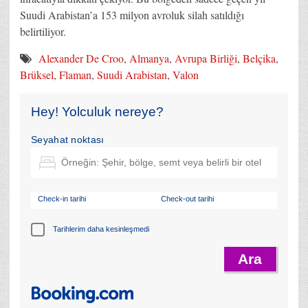
Suudi Arabistan’a 153 milyon avroluk silah satıldığı
belirtiliyor.
Alexander De Croo
,
Almanya
,
Avrupa Birliği
,
Belçika
,
Brüksel
,
Flaman
,
Suudi Arabistan
,
Valon
Hey! Yolculuk nereye?
Seyahat noktası
Check-in tarihi
Check-out tarihi
Tarihlerim daha kesinleşmedi