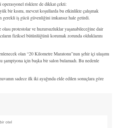
i operasyonel risklere de dikkat çekti:
ük bir kısmı, mevcut koşullarda bu etkinlikte çalışmak
 gerekli iş gücü güvenliğini imkansız hale getirdi.
 olası protestolar ve huzursuzluklar yaşanabileceğine dair
ımcıların fiziksel bütünlüğünü korumak zorunda olduklarını
enlenecek olan “20 Kilometre Maratonu”nun şehir içi ulaşımı
nu şampiyona için başka bir salon bulamadı. Bu nedenle
nuvanın sadece ilk iki ayağında elde edilen sonuçlara göre