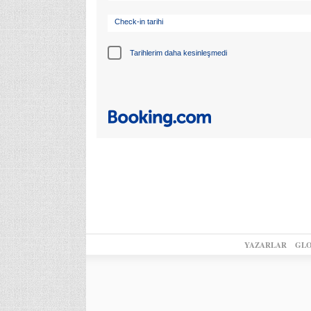
Check-in tarihi
Tarihlerim daha kesinleşmedi
YAZARLAR
GLO