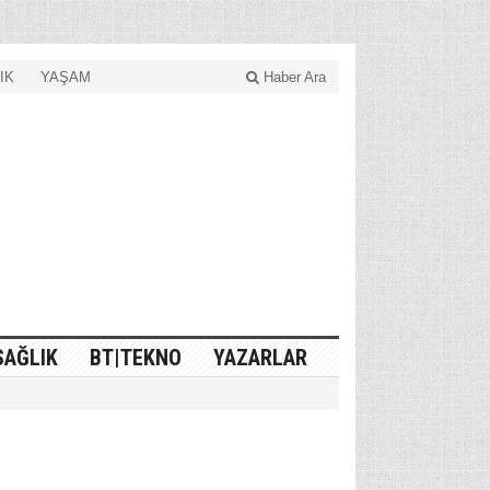
IK
YAŞAM
Haber Ara
SAĞLIK
BT|TEKNO
YAZARLAR