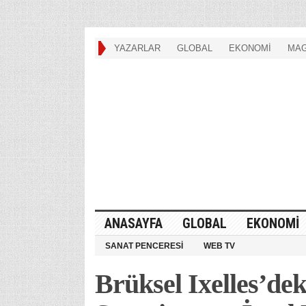
YAZARLAR
GLOBAL
EKONOMİ
MAG
ANASAYFA
GLOBAL
EKONOMİ
SANAT PENCERESİ
WEB TV
Brüksel Ixelles’de