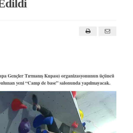
Edildi
upa Gençler Tırmanış Kupası) organizasyonunun üçüncü
de bulunan yeni “Camp de base” salonunda yapılmayacak.