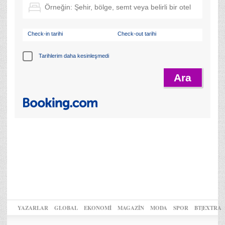
Check-in tarihi
Check-out tarihi
Tarihlerim daha kesinleşmedi
YAZARLAR
GLOBAL
EKONOMİ
MAGAZİN
MODA
SPOR
BT|EXTRA