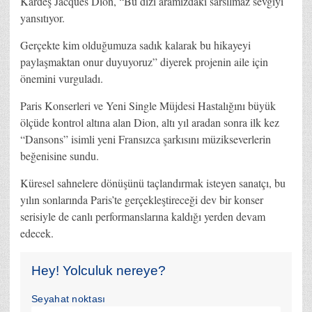
Kardeş Jacques Dion, “Bu dizi aramızdaki sarsılmaz sevgiyi
yansıtıyor.
Gerçekte kim olduğumuza sadık kalarak bu hikayeyi
paylaşmaktan onur duyuyoruz” diyerek projenin aile için
önemini vurguladı.
Paris Konserleri ve Yeni Single Müjdesi Hastalığını büyük
ölçüde kontrol altına alan Dion, altı yıl aradan sonra ilk kez
“Dansons” isimli yeni Fransızca şarkısını müzikseverlerin
beğenisine sundu.
Küresel sahnelere dönüşünü taçlandırmak isteyen sanatçı, bu
yılın sonlarında Paris’te gerçekleştireceği dev bir konser
serisiyle de canlı performanslarına kaldığı yerden devam
edecek.
Hey! Yolculuk nereye?
Seyahat noktası