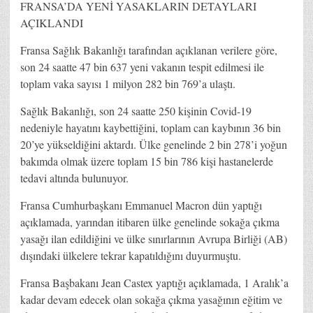
FRANSA’DA YENİ YASAKLARIN DETAYLARI
AÇIKLANDI
Fransa Sağlık Bakanlığı tarafından açıklanan verilere göre,
son 24 saatte 47 bin 637 yeni vakanın tespit edilmesi ile
toplam vaka sayısı 1 milyon 282 bin 769’a ulaştı.
Sağlık Bakanlığı, son 24 saatte 250 kişinin Covid-19
nedeniyle hayatını kaybettiğini, toplam can kaybının 36 bin
20’ye yükseldiğini aktardı. Ülke genelinde 2 bin 278’i yoğun
bakımda olmak üzere toplam 15 bin 786 kişi hastanelerde
tedavi altında bulunuyor.
Fransa Cumhurbaşkanı Emmanuel Macron dün yaptığı
açıklamada, yarından itibaren ülke genelinde sokağa çıkma
yasağı ilan edildiğini ve ülke sınırlarının Avrupa Birliği (AB)
dışındaki ülkelere tekrar kapatıldığını duyurmuştu.
Fransa Başbakanı Jean Castex yaptığı açıklamada, 1 Aralık’a
kadar devam edecek olan sokağa çıkma yasağının eğitim ve