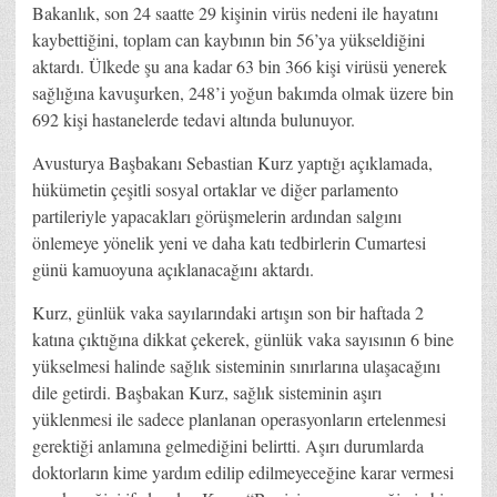
Bakanlık, son 24 saatte 29 kişinin virüs nedeni ile hayatını
kaybettiğini, toplam can kaybının bin 56’ya yükseldiğini
aktardı. Ülkede şu ana kadar 63 bin 366 kişi virüsü yenerek
sağlığına kavuşurken, 248’i yoğun bakımda olmak üzere bin
692 kişi hastanelerde tedavi altında bulunuyor.
Avusturya Başbakanı Sebastian Kurz yaptığı açıklamada,
hükümetin çeşitli sosyal ortaklar ve diğer parlamento
partileriyle yapacakları görüşmelerin ardından salgını
önlemeye yönelik yeni ve daha katı tedbirlerin Cumartesi
günü kamuoyuna açıklanacağını aktardı.
Kurz, günlük vaka sayılarındaki artışın son bir haftada 2
katına çıktığına dikkat çekerek, günlük vaka sayısının 6 bine
yükselmesi halinde sağlık sisteminin sınırlarına ulaşacağını
dile getirdi. Başbakan Kurz, sağlık sisteminin aşırı
yüklenmesi ile sadece planlanan operasyonların ertelenmesi
gerektiği anlamına gelmediğini belirtti. Aşırı durumlarda
doktorların kime yardım edilip edilmeyeceğine karar vermesi