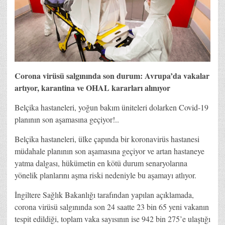
Corona virüsü salgınında son durum: Avrupa’da vakalar
artıyor, karantina ve OHAL kararları alınıyor
Belçika hastaneleri, yoğun bakım üniteleri dolarken Covid-19
planının son aşamasına geçiyor!..
Belçika hastaneleri, ülke çapında bir koronavirüs hastanesi
müdahale planının son aşamasına geçiyor ve artan hastaneye
yatma dalgası, hükümetin en kötü durum senaryolarına
yönelik planlarını aşma riski nedeniyle bu aşamayı atlıyor.
İngiltere Sağlık Bakanlığı tarafından yapılan açıklamada,
corona virüsü salgınında son 24 saatte 23 bin 65 yeni vakanın
tespit edildiği, toplam vaka sayısının ise 942 bin 275’e ulaştığı