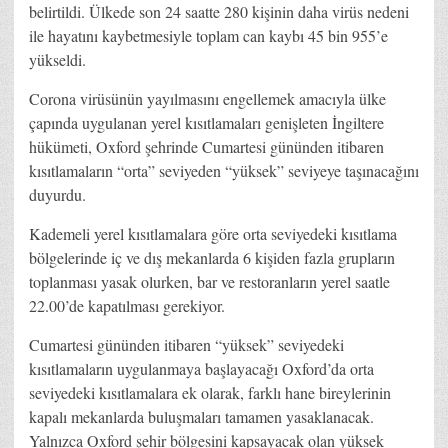
belirtildi. Ülkede son 24 saatte 280 kişinin daha virüs nedeni
ile hayatını kaybetmesiyle toplam can kaybı 45 bin 955’e
yükseldi.
Corona virüsünün yayılmasını engellemek amacıyla ülke
çapında uygulanan yerel kısıtlamaları genişleten İngiltere
hükümeti, Oxford şehrinde Cumartesi gününden itibaren
kısıtlamaların “orta” seviyeden “yüksek” seviyeye taşınacağını
duyurdu.
Kademeli yerel kısıtlamalara göre orta seviyedeki kısıtlama
bölgelerinde iç ve dış mekanlarda 6 kişiden fazla grupların
toplanması yasak olurken, bar ve restoranların yerel saatle
22.00’de kapatılması gerekiyor.
Cumartesi gününden itibaren “yüksek” seviyedeki
kısıtlamaların uygulanmaya başlayacağı Oxford’da orta
seviyedeki kısıtlamalara ek olarak, farklı hane bireylerinin
kapalı mekanlarda buluşmaları tamamen yasaklanacak.
Yalnızca Oxford şehir bölgesini kapsayacak olan yüksek