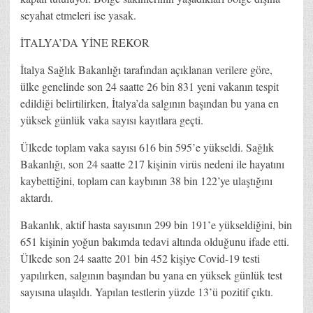
seyahat etmeleri ise yasak.
İTALYA’DA YİNE REKOR
İtalya Sağlık Bakanlığı tarafından açıklanan verilere göre,
ülke genelinde son 24 saatte 26 bin 831 yeni vakanın tespit
edildiği belirtilirken, İtalya’da salgının başından bu yana en
yüksek günlük vaka sayısı kayıtlara geçti.
Ülkede toplam vaka sayısı 616 bin 595’e yükseldi. Sağlık
Bakanlığı, son 24 saatte 217 kişinin virüs nedeni ile hayatını
kaybettiğini, toplam can kaybının 38 bin 122’ye ulaştığını
aktardı.
Bakanlık, aktif hasta sayısının 299 bin 191’e yükseldiğini, bin
651 kişinin yoğun bakımda tedavi altında olduğunu ifade etti.
Ülkede son 24 saatte 201 bin 452 kişiye Covid-19 testi
yapılırken, salgının başından bu yana en yüksek günlük test
sayısına ulaşıldı. Yapılan testlerin yüzde 13’ü pozitif çıktı.