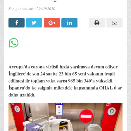
Son güncelleme :
29/10/2020
Avrupa’da corona virüsü hızla yayılmaya devam ediyor.
İngiltere’de son 24 saatte 23 bin 65 yeni vakanın tespit
edilmesi ile toplam vaka sayısı 965 bin 340’a yükseldi.
İspanya’da ise salgınla mücadele kapsamında OHAL 6 ay
daha uzatıldı.