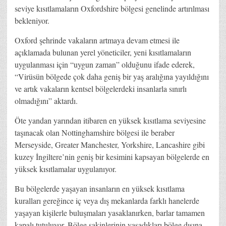
seviye kısıtlamaların Oxfordshire bölgesi genelinde artırılması
bekleniyor.
Oxford şehrinde vakaların artmaya devam etmesi ile
açıklamada bulunan yerel yöneticiler, yeni kısıtlamaların
uygulanması için “uygun zaman” olduğunu ifade ederek,
“Virüsün bölgede çok daha geniş bir yaş aralığına yayıldığını
ve artık vakaların kentsel bölgelerdeki insanlarla sınırlı
olmadığını” aktardı.
Öte yandan yarından itibaren en yüksek kısıtlama seviyesine
taşınacak olan Nottinghamshire bölgesi ile beraber
Merseyside, Greater Manchester, Yorkshire, Lancashire gibi
kuzey İngiltere’nin geniş bir kesimini kapsayan bölgelerde en
yüksek kısıtlamalar uygulanıyor.
Bu bölgelerde yaşayan insanların en yüksek kısıtlama
kuralları gereğince iç veya dış mekanlarda farklı hanelerde
yaşayan kişilerle buluşmaları yasaklanırken, barlar tamamen
kapalı tutuluyor. Bölge sakinlerinin yaşadıkları bölge dışına