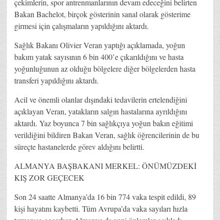
çekimlerin, spor antrenmanlarının devam edeceğini belirten
Bakan Bachelot, birçok gösterinin sanal olarak gösterime
girmesi için çalışmaların yapıldığını aktardı.
Sağlık Bakanı Olivier Veran yaptığı açıklamada, yoğun
bakım yatak sayısının 6 bin 400’e çıkarıldığını ve hasta
yoğunluğunun az olduğu bölgelere diğer bölgelerden hasta
transferi yapıldığını aktardı.
Acil ve önemli olanlar dışındaki tedavilerin ertelendiğini
açıklayan Veran, yatakların salgın hastalarına ayrıldığını
aktardı. Yaz boyunca 7 bin sağlıkçıya yoğun bakın eğitimi
verildiğini bildiren Bakan Veran, sağlık öğrencilerinin de bu
süreçte hastanelerde görev aldığını belirtti.
ALMANYA BAŞBAKANI MERKEL: ÖNÜMÜZDEKİ
KIŞ ZOR GEÇECEK
Son 24 saatte Almanya’da 16 bin 774 vaka tespit edildi, 89
kişi hayatını kaybetti. Tüm Avrupa’da vaka sayıları hızla