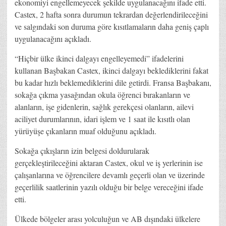
ekonomiyi engellemeyecek şekilde uygulanacağını ifade etti.
Castex, 2 hafta sonra durumun tekrardan değerlendirileceğini
ve salgındaki son duruma göre kısıtlamaların daha geniş çaplı
uygulanacağını açıkladı.
“Hiçbir ülke ikinci dalgayı engelleyemedi” ifadelerini
kullanan Başbakan Castex, ikinci dalgayı beklediklerini fakat
bu kadar hızlı beklemediklerini dile getirdi. Fransa Başbakanı,
sokağa çıkma yasağından okula öğrenci bırakanların ve
alanların, işe gidenlerin, sağlık gerekçesi olanların, ailevi
aciliyet durumlarının, idari işlem ve 1 saat ile kısıtlı olan
yürüyüşe çıkanların muaf olduğunu açıkladı.
Sokağa çıkışların izin belgesi doldurularak
gerçekleştirileceğini aktaran Castex, okul ve iş yerlerinin ise
çalışanlarına ve öğrencilere devamlı geçerli olan ve üzerinde
geçerlilik saatlerinin yazılı olduğu bir belge vereceğini ifade
etti.
Ülkede bölgeler arası yolculuğun ve AB dışındaki ülkelere