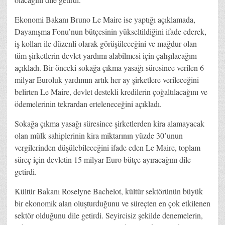
Ekonomi Bakanı Bruno Le Maire ise yaptığı açıklamada,
Dayanışma Fonu’nun bütçesinin yükseltildiğini ifade ederek,
iş kolları ile düzenli olarak görüşüleceğini ve mağdur olan
tüm şirketlerin devlet yardımı alabilmesi için çalışılacağını
açıkladı. Bir önceki sokağa çıkma yasağı süresince verilen 6
milyar Euroluk yardımın artık her ay şirketlere verileceğini
belirten Le Maire, devlet destekli kredilerin çoğaltılacağını ve
ödemelerinin tekrardan erteleneceğini açıkladı.
Sokağa çıkma yasağı süresince şirketlerden kira alamayacak
olan mülk sahiplerinin kira miktarının yüzde 30’unun
vergilerinden düşülebileceğini ifade eden Le Maire, toplam
süreç için devletin 15 milyar Euro bütçe ayıracağını dile
getirdi.
Kültür Bakanı Roselyne Bachelot, kültür sektörünün büyük
bir ekonomik alan oluşturduğunu ve süreçten en çok etkilenen
sektör olduğunu dile getirdi. Seyircisiz şekilde denemelerin,