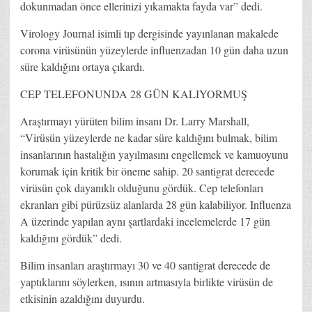
dokunmadan önce ellerinizi yıkamakta fayda var” dedi.
Virology Journal isimli tıp dergisinde yayınlanan makalede
corona virüsünün yüzeylerde influenzadan 10 gün daha uzun
süre kaldığını ortaya çıkardı.
CEP TELEFONUNDA 28 GÜN KALIYORMUŞ
Araştırmayı yürüten bilim insanı Dr. Larry Marshall,
“Virüsün yüzeylerde ne kadar süre kaldığını bulmak, bilim
insanlarının hastalığın yayılmasını engellemek ve kamuoyunu
korumak için kritik bir öneme sahip. 20 santigrat derecede
virüsün çok dayanıklı olduğunu gördük. Cep telefonları
ekranları gibi pürüzsüz alanlarda 28 gün kalabiliyor. Influenza
A üzerinde yapılan aynı şartlardaki incelemelerde 17 gün
kaldığını gördük” dedi.
Bilim insanları araştırmayı 30 ve 40 santigrat derecede de
yaptıklarını söylerken, ısının artmasıyla birlikte virüsün de
etkisinin azaldığını duyurdu.