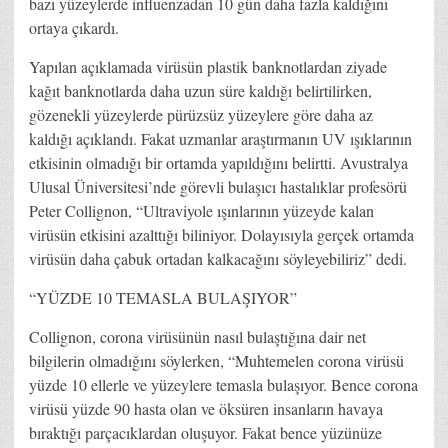
bazı yüzeylerde influenzadan 10 gün daha fazla kaldığını
ortaya çıkardı.
Yapılan açıklamada virüsün plastik banknotlardan ziyade
kağıt banknotlarda daha uzun süre kaldığı belirtilirken,
gözenekli yüzeylerde pürüzsüz yüzeylere göre daha az
kaldığı açıklandı. Fakat uzmanlar araştırmanın UV ışıklarının
etkisinin olmadığı bir ortamda yapıldığını belirtti. Avustralya
Ulusal Üniversitesi’nde görevli bulaşıcı hastalıklar profesörü
Peter Collignon, “Ultraviyole ışınlarının yüzeyde kalan
virüsün etkisini azalttığı biliniyor. Dolayısıyla gerçek ortamda
virüsün daha çabuk ortadan kalkacağını söyleyebiliriz” dedi.
“YÜZDE 10 TEMASLA BULAŞIYOR”
Collignon, corona virüsünün nasıl bulaştığına dair net
bilgilerin olmadığını söylerken, “Muhtemelen corona virüsü
yüzde 10 ellerle ve yüzeylere temasla bulaşıyor. Bence corona
virüsü yüzde 90 hasta olan ve öksüren insanların havaya
bıraktığı parçacıklardan oluşuyor. Fakat bence yüzünüze