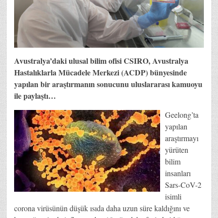
Avustralya’daki ulusal bilim ofisi CSIRO, Avustralya
Hastalıklarla Mücadele Merkezi (ACDP) bünyesinde
yapılan bir araştırmanın sonucunu uluslararası kamuoyu
ile paylaştı…
Geelong’ta
yapılan
araştırmayı
yürüten
bilim
insanları
Sars-CoV-2
isimli
corona virüsünün düşük ısıda daha uzun süre kaldığını ve