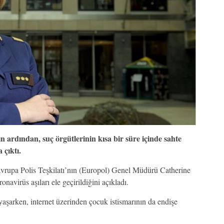
 ardından, suç örgütlerinin kısa bir süre içinde sahte
 çıktı.
rupa Polis Teşkilatı’nın (Europol) Genel Müdürü Catherine
navirüs aşıları ele geçirildiğini açıkladı.
yaşarken, internet üzerinden çocuk istismarının da endişe