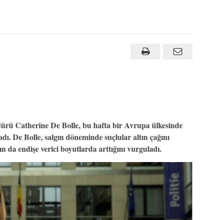
ürü Catherine De Bolle, bu hafta bir Avrupa ülkesinde
ladı. De Bolle, salgın döneminde suçlular altın çağını
n da endişe verici boyutlarda arttığını vurguladı.