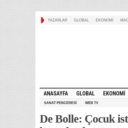
YAZARLAR
GLOBAL
EKONOMİ
MAG
ANASAYFA
GLOBAL
EKONOMİ
SANAT PENCERESİ
WEB TV
De Bolle: Çocuk ist