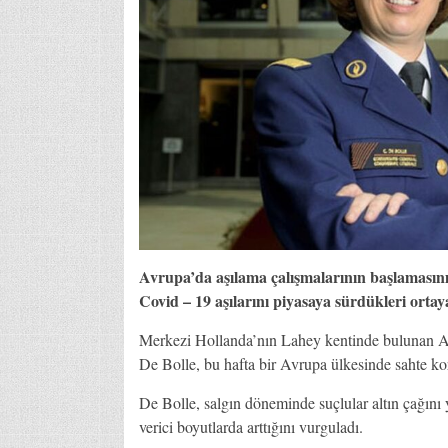
Avrupa’da aşılama çalışmalarının başlamasının
Covid – 19 aşılarını piyasaya sürdükleri ortaya
Merkezi Hollanda’nın Lahey kentinde bulunan Av
De Bolle, bu hafta bir Avrupa ülkesinde sahte koro
De Bolle, salgın döneminde suçlular altın çağını 
verici boyutlarda arttığını vurguladı.