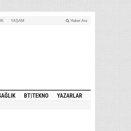
IK
YAŞAM
Haber Ara
SAĞLIK
BT|TEKNO
YAZARLAR