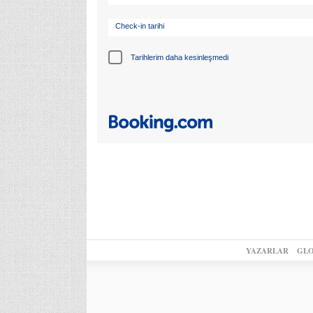
Check-in tarihi
Tarihlerim daha kesinleşmedi
YAZARLAR
GLO