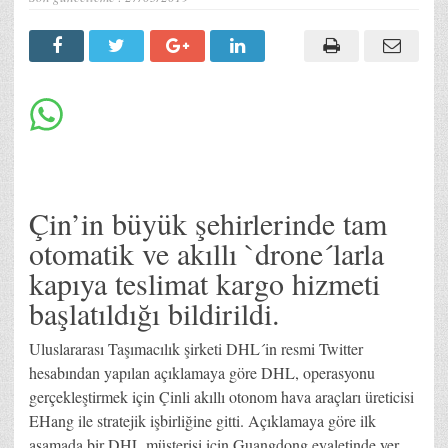
Çin’in büyük şehirlerinde tam
otomatik ve akıllı `drone´larla
kapıya teslimat kargo hizmeti
başlatıldığı bildirildi.
Uluslararası Taşımacılık şirketi DHL´in resmi Twitter
hesabından yapılan açıklamaya göre DHL, operasyonu
gerçekleştirmek için Çinli akıllı otonom hava araçları üreticisi
EHang ile stratejik işbirliğine gitti. Açıklamaya göre ilk
aşamada bir DHL müşterisi için Guangdong eyaletinde yer