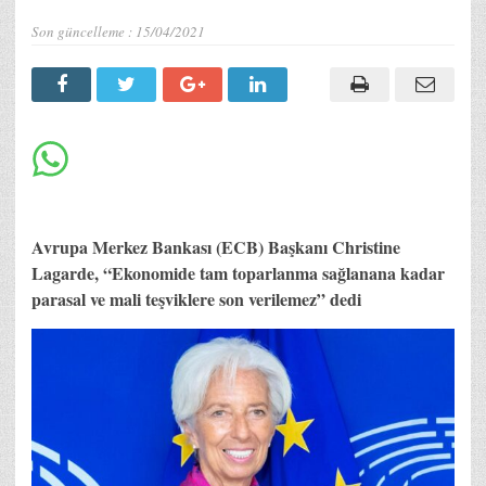
Son güncelleme :
15/04/2021
Avrupa Merkez Bankası (ECB) Başkanı Christine
Lagarde, “Ekonomide tam toparlanma sağlanana kadar
parasal ve mali teşviklere son verilemez” dedi