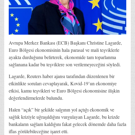
Avrupa Merkez Bankası (ECB) Başkanı Christine Lagarde,
Euro Bölgesi ekonomisinin hala parasal ve mali teşviklerle
ayakta durduğunu belirterek, ekonomide tam toparlanma
sağlanana kadar bu teşviklere son verilemeyeceğini söyledi.
Lagarde, Reuters haber ajansı tarafından düzenlenen bir
etkinlikte soruları cevaplayarak, Kovid-19’un ekonomiye
etkisi, kamu teşvikleri ve Euro Bölgesi ekonomisine ilişkin
değerlendirmelerde bulundu.
Halen “açık” bir şekilde salgının yol açtığı ekonomik ve
sağlık kriziyle uğraşıldığını vurgulayan Lagarde, bu krizde
bankaların sağlam kaldığını fakat gelecek dönemde daha fazla
iflas görülebileceğine işaret etti.