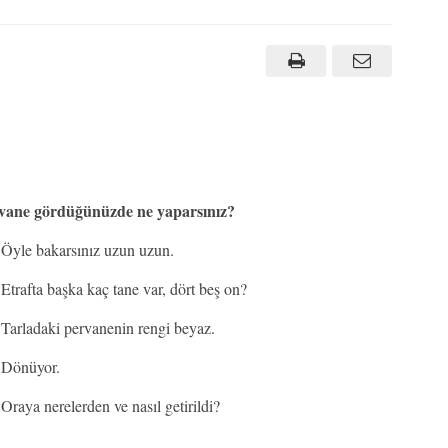
ervane gördüğünüzde ne yaparsınız?
Öyle bakarsınız uzun uzun.
Etrafta başka kaç tane var, dört beş on?
Tarladaki pervanenin rengi beyaz.
Dönüyor.
Oraya nerelerden ve nasıl getirildi?