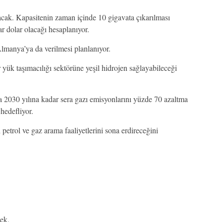
lacak. Kapasitenin zaman içinde 10 gigavata çıkarılması
ar dolar olacağı hesaplanıyor.
Almanya’ya da verilmesi planlanıyor.
 yük taşımacılığı sektörüne yeşil hidrojen sağlayabileceği
 2030 yılına kadar sera gazı emisyonlarını yüzde 70 azaltma
hedefliyor.
trol ve gaz arama faaliyetlerini sona erdireceğini
ek,