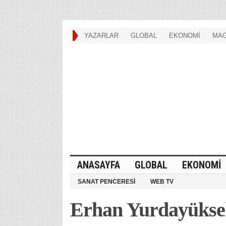
YAZARLAR
GLOBAL
EKONOMİ
MAG
ANASAYFA
GLOBAL
EKONOMİ
SANAT PENCERESİ
WEB TV
Erhan Yurdayüksel