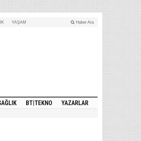
IK
YAŞAM
Haber Ara
SAĞLIK
BT|TEKNO
YAZARLAR