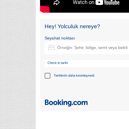
Hey! Yolculuk nereye?
Seyahat noktası
Check-in tarihi
Tarihlerim daha kesinleşmedi