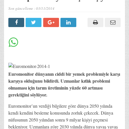
Son güncelleme :
03/11/2014
Euromonitor dünyanın ciddi bir yemek problemiyle karşı
karşıya olduğunu bildirdi. Uzmanlar kıtlık problemi
olmaması için tarım üretiminin yüzde 60 artması
gerektiğini söylüyor.
Euromonitor’un verdiği bilgilere göre dünya 2050 yılında
kendi kendini besleme konusunda zorluk çekecek. Dünya
nüfusunun 2050 yılından sonra 9 milyar kişiyi geçmesi
bekleniyor. Uzmanlara göre 2030 yılında dünya yavaş yavaş