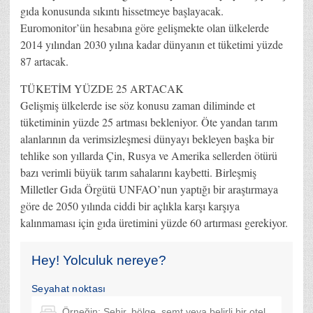
gıda konusunda sıkıntı hissetmeye başlayacak.
Euromonitor’ün hesabına göre gelişmekte olan ülkelerde
2014 yılından 2030 yılına kadar dünyanın et tüketimi yüzde
87 artacak.
TÜKETİM YÜZDE 25 ARTACAK
Gelişmiş ülkelerde ise söz konusu zaman diliminde et
tüketiminin yüzde 25 artması bekleniyor. Öte yandan tarım
alanlarının da verimsizleşmesi dünyayı bekleyen başka bir
tehlike son yıllarda Çin, Rusya ve Amerika sellerden ötürü
bazı verimli büyük tarım sahalarını kaybetti. Birleşmiş
Milletler Gıda Örgütü UNFAO’nun yaptığı bir araştırmaya
göre de 2050 yılında ciddi bir açlıkla karşı karşıya
kalınmaması için gıda üretimini yüzde 60 artırması gerekiyor.
Hey! Yolculuk nereye?
Seyahat noktası