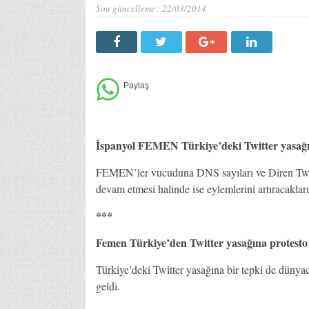
Son güncelleme :
22/03/2014
İspanyol FEMEN Türkiye’deki Twitter yasağın
FEMEN’ler vucuduna DNS sayıları ve Diren Twitt
devam etmesi halinde ise eylemlerini artıracaklarını
***
Femen Türkiye’den Twitter yasağına protesto
Türkiye’deki Twitter yasağına bir tepki de düny
geldi.