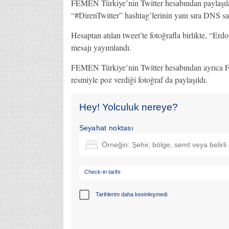
FEMEN Türkiye’nin Twitter hesabından paylaşıla
“#DirenTwitter” hashtag’lerinin yanı sıra DNS say
Hesaptan atılan tweet’te fotoğrafla birlikte, “Erd
mesajı yayımlandı.
FEMEN Türkiye’nin Twitter hesabından ayrıca 
resmiyle poz verdiği fotoğraf da paylaşıldı.
Hey! Yolculuk nereye?
Seyahat noktası
Check-in tarihi
Tarihlerim daha kesinleşmedi