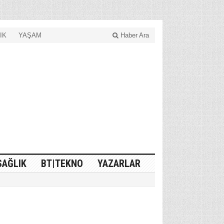
IK
YAŞAM
Haber Ara
SAĞLIK
BT|TEKNO
YAZARLAR