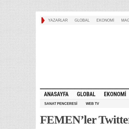
YAZARLAR
GLOBAL
EKONOMİ
MAG
ANASAYFA
GLOBAL
EKONOMİ
SANAT PENCERESİ
WEB TV
FEMEN’ler Twitter 