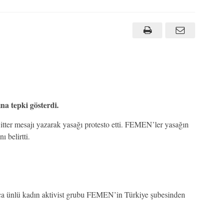
a tepki gösterdi.
er mesajı yazarak yasağı protesto etti. FEMEN’ler yasağın
 belirtti.
aca ünlü kadın aktivist grubu FEMEN’in Türkiye şubesinden