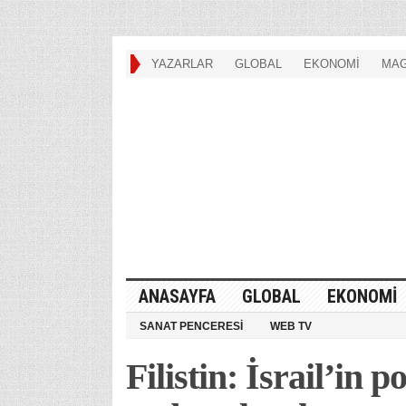
YAZARLAR
GLOBAL
EKONOMİ
MAG
ANASAYFA
GLOBAL
EKONOMİ
SANAT PENCERESİ
WEB TV
Filistin: İsrail’in p