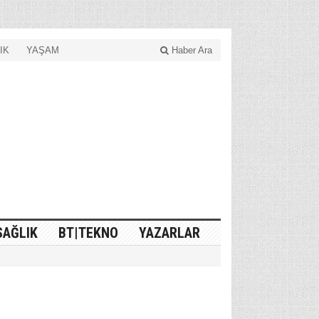
IK
YAŞAM
Haber Ara
SAĞLIK
BT|TEKNO
YAZARLAR