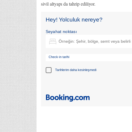
sivil altyapı da tahrip ediliyor.
Hey! Yolculuk nereye?
Seyahat noktası
Check-in tarihi
Tarihlerim daha kesinleşmedi