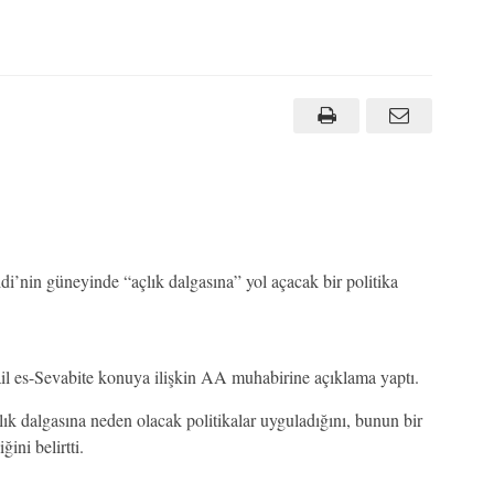
idi’nin güneyinde “açlık dalgasına” yol açacak bir politika
 es-Sevabite konuya ilişkin AA muhabirine açıklama yaptı.
lık dalgasına neden olacak politikalar uyguladığını, bunun bir
ini belirtti.