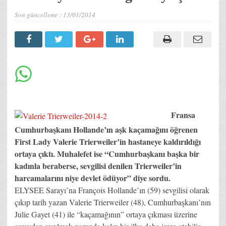
Son güncelleme :
13/01/2014
Fransa
Cumhurbaşkanı Hollande’ın aşk kaçamağını öğrenen
First Lady Valerie Trierweiler’in hastaneye kaldırıldığı
ortaya çıktı. Muhalefet ise “Cumhurbaşkanı başka bir
kadınla beraberse, sevgilisi denilen Trierweiler’in
harcamalarını niye devlet ödüyor” diye sordu.
ELYSEE Sarayı’na François Hollande’ın (59) sevgilisi olarak
çıkıp tarih yazan Valerie Trierweiler (48), Cumhurbaşkanı’nın
Julie Gayet (41) ile “kaçamağının” ortaya çıkması üzerine