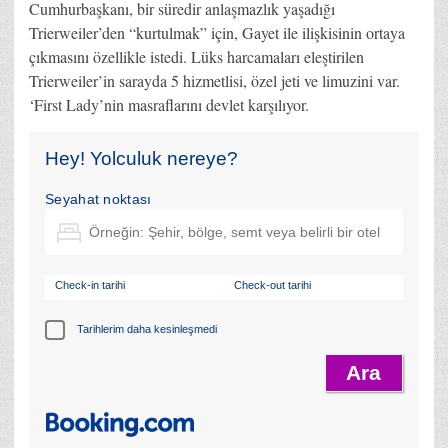
Cumhurbaşkanı, bir süredir anlaşmazlık yaşadığı
Trierweiler’den “kurtulmak” için, Gayet ile ilişkisinin ortaya
çıkmasını özellikle istedi. Lüks harcamaları eleştirilen
Trierweiler’in sarayda 5 hizmetlisi, özel jeti ve limuzini var.
‘First Lady’nin masraflarını devlet karşılıyor.
Hey! Yolculuk nereye?
Seyahat noktası
Check-in tarihi
Check-out tarihi
Tarihlerim daha kesinleşmedi