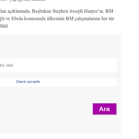
lan açıklamada, Başbakan Stephen Joseph Harper’ın, BM
üğü ve Ebola konusunda ülkesinin BM çalışmalarına her tür
ildi.
Check-out tarihi