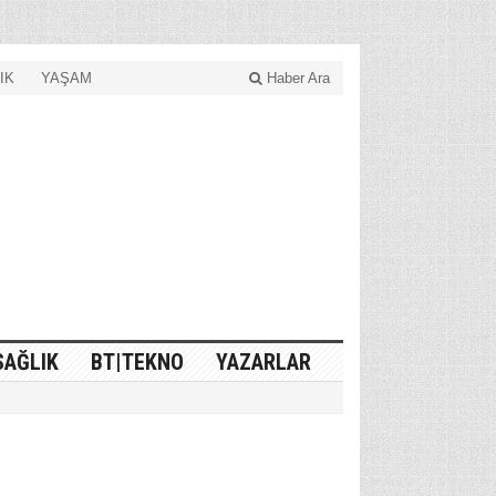
IK
YAŞAM
Haber Ara
SAĞLIK
BT|TEKNO
YAZARLAR