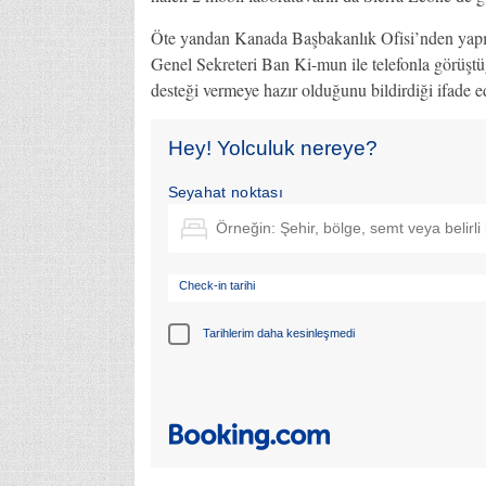
Öte yandan Kanada Başbakanlık Ofisi’nden yapı
Genel Sekreteri Ban Ki-mun ile telefonla görüşt
desteği vermeye hazır olduğunu bildirdiği ifade ed
Hey! Yolculuk nereye?
Seyahat noktası
Check-in tarihi
Tarihlerim daha kesinleşmedi