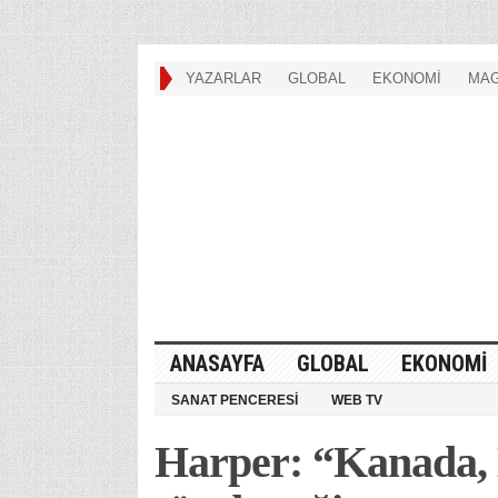
YAZARLAR
GLOBAL
EKONOMİ
MAG
ANASAYFA
GLOBAL
EKONOMİ
SANAT PENCERESİ
WEB TV
Harper: “Kanada, 