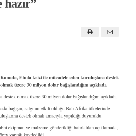
e hazır”
Kanada, Ebola krizi ile mücadele eden kuruluşlara destek
olmak üzere 30 milyon dolar bağışlandığını açıkladı.
a destek olmak üzere 30 milyon dolar bağışlandığını açıkladı.
a bağışın, salgının etkili olduğu Batı Afrika ülkelerinde
uluşlarına destek olmak amacıyla yapıldığı duyuruldu.
ıbbi ekipman ve malzeme gönderildiği hatırlatılan açıklamada,
örev yaptığı kaydedildi.