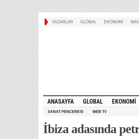
YAZARLAR
GLOBAL
EKONOMİ
MAG
ANASAYFA
GLOBAL
EKONOMİ
SANAT PENCERESİ
WEB TV
İbiza adasında pet