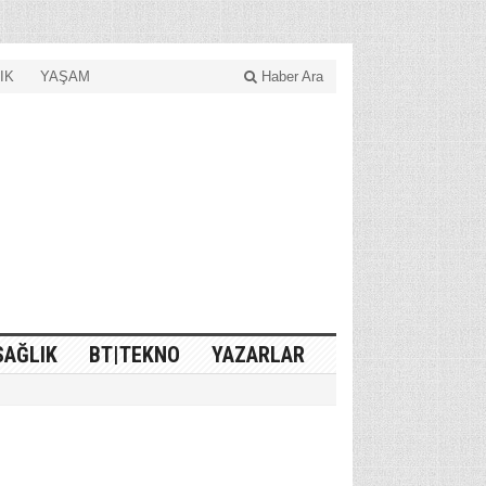
IK
YAŞAM
Haber Ara
SAĞLIK
BT|TEKNO
YAZARLAR