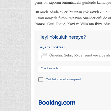
geniş bir raporun önümüzdeki günlerde kamuoyu
Bu arada adada evleri bulunan çok sayıdaki ünlü 
Galatasaray’da futbol oynayan Snaijder çifti de o
Ramos, Guti, Piqué, Xavi ve Villa’nın İbiza adas
Hey! Yolculuk nereye?
Seyahat noktası
Check-in tarihi
Tarihlerim daha kesinleşmedi